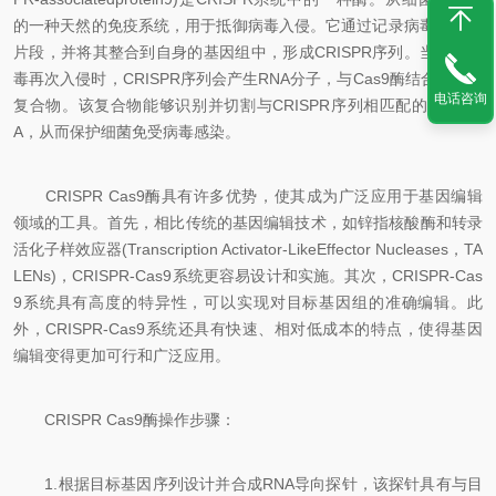
的一种天然的免疫系统，用于抵御病毒入侵。它通过记录病毒的DNA
片段，并将其整合到自身的基因组中，形成CRISPR序列。当同一病
毒再次入侵时，CRISPR序列会产生RNA分子，与Cas9酶结合，形成
电话咨询
复合物。该复合物能够识别并切割与CRISPR序列相匹配的病毒DN
A，从而保护细菌免受病毒感染。
CRISPR Cas9酶具有许多优势，使其成为广泛应用于基因编辑
领域的工具。首先，相比传统的基因编辑技术，如锌指核酸酶和转录
活化子样效应器(Transcription Activator-LikeEffector Nucleases，TA
LENs)，CRISPR-Cas9系统更容易设计和实施。其次，CRISPR-Cas
9系统具有高度的特异性，可以实现对目标基因组的准确编辑。此
外，CRISPR-Cas9系统还具有快速、相对低成本的特点，使得基因
编辑变得更加可行和广泛应用。
CRISPR Cas9酶操作步骤：
1.根据目标基因序列设计并合成RNA导向探针，该探针具有与目