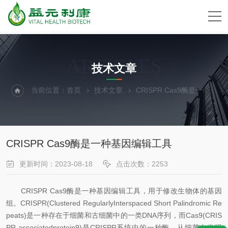
ARTICLES
技术文章
当前位置：
首页
技术文章
CRISPR Cas9酶是一种基因编辑工具
CRISPR Cas9酶是一种基因编辑工具
更新时间：2023-08-18
点击次数：2253
CRISPR Cas9酶是一种基因编辑工具，用于修改生物体的基因
组。CRISPR(Clustered RegularlyInterspaced Short Palindromic Re
peats)是一种存在于细菌和古细菌中的一类DNA序列，而Cas9(CRIS
PR-associatedprotein9)是CRISPR系统中的一种酶。从细菌中发现