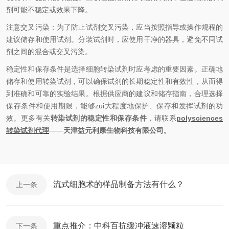
剂可能不稳定或效果下降。
注意交叉污染：为了防止试剂交叉污染，应当按照指导或操作规程的
建议储存和使用试剂。分装试剂时，应使用干净的器具，避免不同试
剂之间的混合或交叉污染。
稳定性和保存条件是选择细胞转染试剂时应考虑的重要因素。正确地
储存和使用转染试剂，可以确保试剂的长期稳定性和有效性，从而得
到准确和可靠的实验结果。根据供应商的建议和储存指南，合理选择
保存条件和使用期限，能够zui大程度地保护、保存和发挥试剂的功
效。更多有关
转染试剂的稳定性和保存条件
，请联系
polysciences
转染试剂代理
——
天津益元利康生物科技有限公司。
流式细胞术的样品制备方法有什么？
上一条
重点推介：中科百抗缓冲液速溶颗粒
下一条