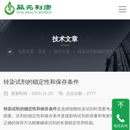
ARTICLES
技术文章
当前位置：
首页
技术文章
转染试剂的稳定性和保存条件
转染试剂的稳定性和保存条件
更新时间：2023-11-23
点击次数：2777
转染试剂的稳定性和保存条件
是选择细胞转染试剂时需要考虑的重要
因素。试剂的稳定性和储存条件直接影响试剂的质量和有效性，因此
正确的保存方法能够确保试剂的长期稳定性和性能。
电话咨询