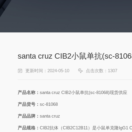
santa cruz CIB2小鼠单抗(sc-8
更新时间：2024-05-10
点击次数：1307
产品名称：
santa cruz CIB2
小鼠单抗
(sc-81068)
现货供应
产品货号：
sc-81068
产品品牌：
santa cruz
产品规格：
CIB2
抗体（
CIB2C12B11
）是小鼠单克隆
IgG1
C