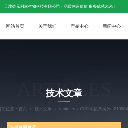
天津益元利康生物科技有限公司 · 品质创造价值 服务成就未来！
网站首页
关于我们
产品中心
新闻中心
ARTICLES
技术文章
当前位置：
首页
技术文章
santa cruz CIB2小鼠单抗(sc-810