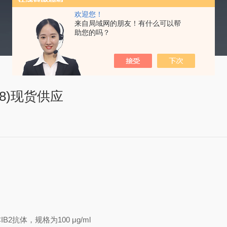
欢迎您！
来自局域网的朋友！有什么可以帮
助您的吗？
1068)现货供应
IB2
抗体
，规格为
100
μ
g/ml