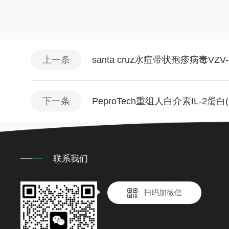
上一条
santa cruz水痘带状孢疹病毒VZV-
下一条
PeproTech重组人白介素IL-2蛋白(
联系我们
扫码加微信