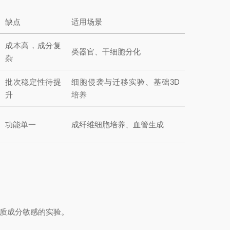
缺点
适用场景
成本高，成分复
类器官、干细胞分化
杂
批次稳定性待提
细胞侵袭与迁移实验、基础3D
升
培养
功能单一
成纤维细胞培养、血管生成
质成分敏感的实验。