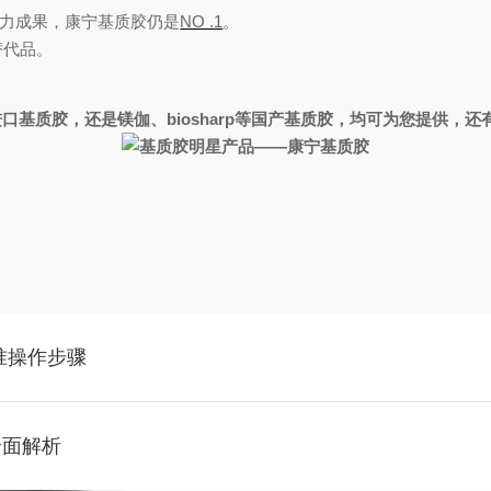
力成果，康宁基质胶仍是
NO .1
。
替代品。
基质胶，还是镁伽、biosharp等国产基质胶，均可为您提供，
剂标准操作步骤
全面解析