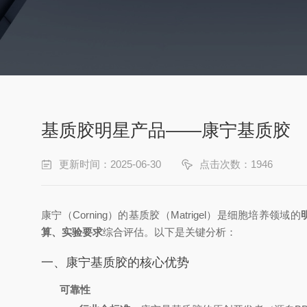
基质胶明星产品——康宁基质胶
更新时间：2025-06-30
点击次数：1946
康宁（Corning）的基质胶（Matrigel）是细胞培养领域的
算、实验要求
综合评估。以下是关键分析：
一、康宁基质胶的核心优势
可靠性