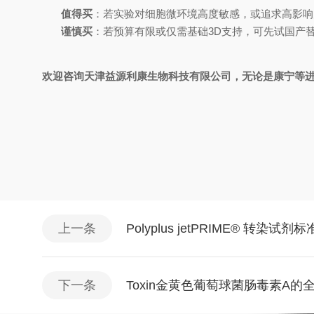
值得买
：若实验对细胞微环境高度敏感，或追求高影响
谨慎买
：若预算有限或仅需基础3D支持，可先试国产
欢迎咨询天津益源利康生物科技有限公司，无论是康宁等进口
上一条
Polyplus jetPRIME® 转染试
下一条
Toxin金黄色葡萄球菌肠毒素A的