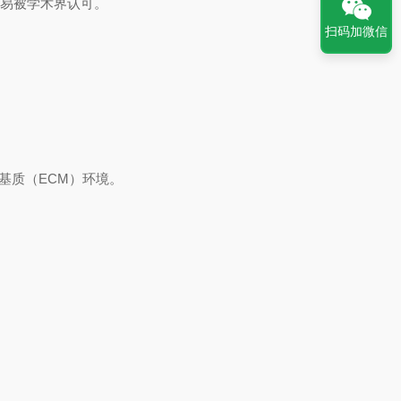
更易被学术界认可。
扫码加微信
胞外基质（ECM）环境。