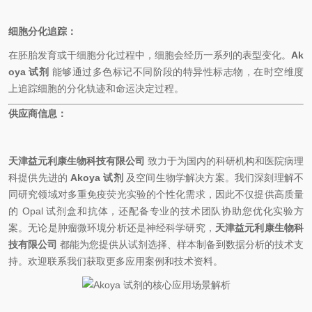
细胞分化追踪：
在胚胎发育或干细胞分化过程中，细胞会经历一系列的表型变化。
Ak
oya 试剂
能够通过多色标记不同阶段的特异性标志物，在时空维度
上追踪细胞的分化轨迹和命运决定过程。
供应商信息：
天津益元利康生物科技有限公司
致力于为国内的科研机构和医院病理
科提供先进的
Akoya 试剂
及空间生物学解决方案。我们深刻理解不
同研究领域对多重免疫荧光实验的个性化需求，因此不仅提供高质量
的 Opal 试剂盒和抗体，还配备专业的技术团队协助您优化实验方
案。无论是肿瘤微环境分析还是神经科学研究，
天津益元利康生物科
技有限公司
都能为您提供从试剂选择、样本制备到数据分析的
技术
支
持。欢迎联系我们获取更多应用案例和技术资料。