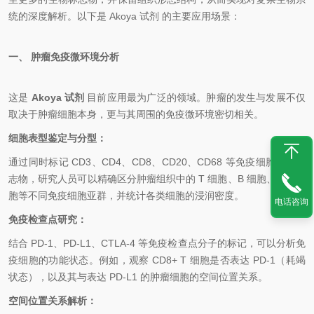
统的深度解析。以下是
Akoya 试剂
的主要应用场景：
一、 肿瘤免疫微环境分析
这是
Akoya 试剂
目前应用最为广泛的领域。肿瘤的发生与发展不仅
取决于肿瘤细胞本身，更与其周围的免疫微环境密切相关。
细胞表型鉴定与分型：
通过同时标记 CD3、CD4、CD8、CD20、CD68 等免疫细胞表面标
志物，研究人员可以精确区分肿瘤组织中的 T 细胞、B 细胞、巨噬细
胞等不同免疫细胞亚群，并统计各类细胞的浸润密度。
电话咨询
免疫检查点研究：
结合 PD-1、PD-L1、CTLA-4 等免疫检查点分子的标记，可以分析免
疫细胞的功能状态。例如，观察 CD8+ T 细胞是否表达 PD-1（耗竭
状态），以及其与表达 PD-L1 的肿瘤细胞的空间位置关系。
空间位置关系解析：