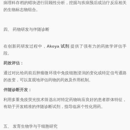
病理科存档的蜡块进行回顾性分析，挖掘与疾病预后或治疗反应相关
的生物标志物组合。
四、 药物研发与伴随诊断
在创新药研发过程中，
Akoya 试剂
提供了强有力的药效学评估手
段。
药效评估：
通过对比给药前后肿瘤微环境中免疫细胞浸润的变化或特定信号通路
的改变，可以直观地评估药物的药效及作用机制。
伴随诊断开发：
利用多重免疫荧光技术筛选出对特定药物响应良好的患者群体特征，
有助于开发精准的伴随诊断试剂，指导临床个性化用药。
五、 发育生物学与干细胞研究