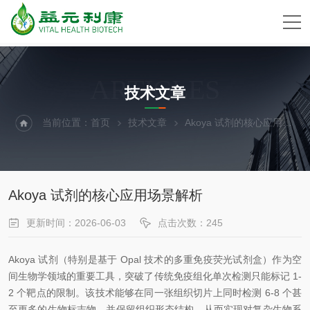
ARTICLES
技术文章
当前位置：
首页
技术文章
Akoya 试剂的核心应用场景解析
Akoya 试剂的核心应用场景解析
更新时间：2026-06-03
点击次数：245
Akoya 试剂
（特别是基于 Opal 技术的多重免疫荧光试剂盒）作为空
间生物学领域的重要工具，突破了传统免疫组化单次检测只能标记 1-
2 个靶点的限制。该技术能够在同一张组织切片上同时检测 6-8 个甚
至更多的生物标志物，并保留组织形态结构，从而实现对复杂生物系