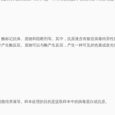
标记抗体、底物和阻断剂等。其中，抗原液含有猴痘病毒特异性
并产生酶反应。底物可以与酶产生反应，产生一种可见的色素或发光
细胞培养液等。样本处理的目的是提取样本中的病毒蛋白或抗原。