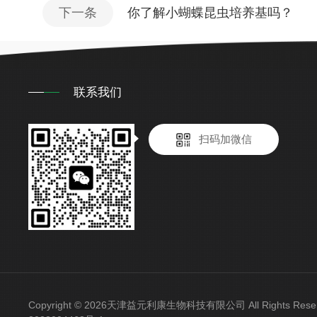
下一条
你了解小蝴蝶昆虫培养基吗？
联系我们
扫码加微信
Copyright © 2026天津益元利康生物科技有限公司 All Rights Re