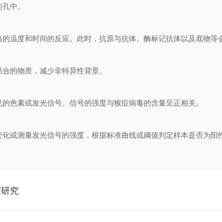
的孔中。
当的温度和时间的反应。此时，抗原与抗体、酶标记抗体以及底物等
结合的物质，减少非特异性背景。
见的色素或发光信号。信号的强度与猴痘病毒的含量呈正相关。
变化或测量发光信号的强度，根据标准曲线或阈值判定样本是否为阳
室研究