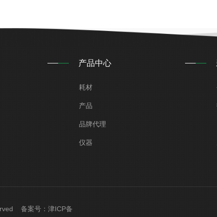
产品中心
耗材
产品
品牌代理
仪器
served 备案号：
津ICP备