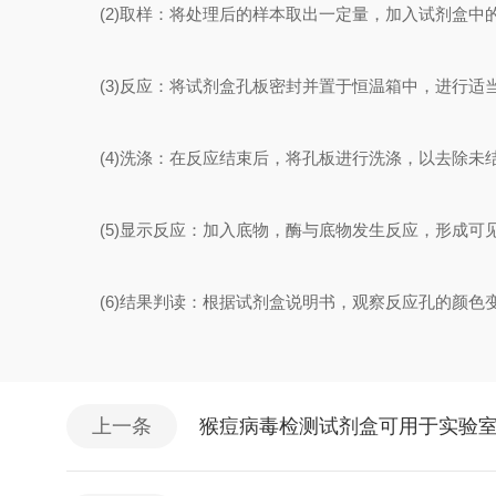
(2)取样：将处理后的样本取出一定量，加入试剂盒中
(3)反应：将试剂盒孔板密封并置于恒温箱中，进行适
(4)洗涤：在反应结束后，将孔板进行洗涤，以去除未
(5)显示反应：加入底物，酶与底物发生反应，形成可
(6)结果判读：根据试剂盒说明书，观察反应孔的颜色
上一条
猴痘病毒检测试剂盒可用于实验