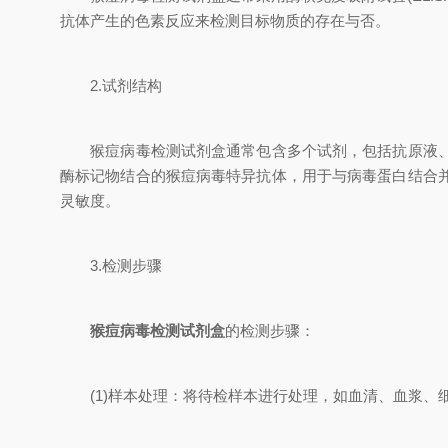
抗体产生的色素反应来检测目标物质的存在与否。
2.试剂结构
猴痘病毒检测试剂盒通常包含多个试剂，包括抗原液、酶
酶标记物结合的猴痘病毒特异抗体，用于与病毒蛋白结合
灵敏度。
3.检测步骤
猴痘病毒检测试剂盒
的检测步骤：
(1)样本处理：将待检样本进行处理，如血清、血浆、