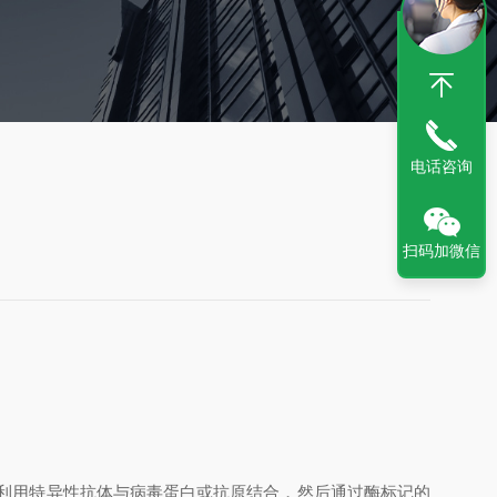
电话咨询
扫码加微信
是利用特异性抗体与病毒蛋白或抗原结合，然后通过酶标记的