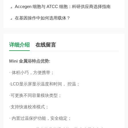
Accegen 细胞与 ATCC 细胞：科研供应商选择指南
在基因操作中如何选用载体？
详细介绍
在线留言
Mini 金属浴
特点优势:
·
体积小巧，方便携带；
·L
CD显示屏显示温度和时间， 控温；
·
可更换不同容量模块类型；
·
支持快速校准模式；
·
内置过温保护功能，安全稳定；