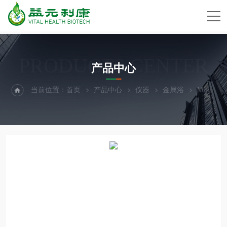
PRODUCTS CENTER
产品中心
当前位置：
首页
产品中心
仪器
金属浴
Mini 金属浴