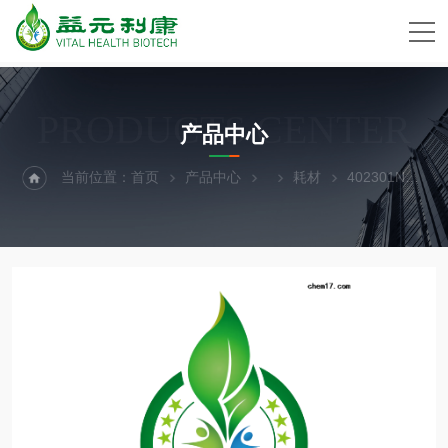
PRODUCTS CENTER
产品中心
当前位置：
首页
产品中心
耗材
402301NEST 0.2ml PCR孔板(半裙边)