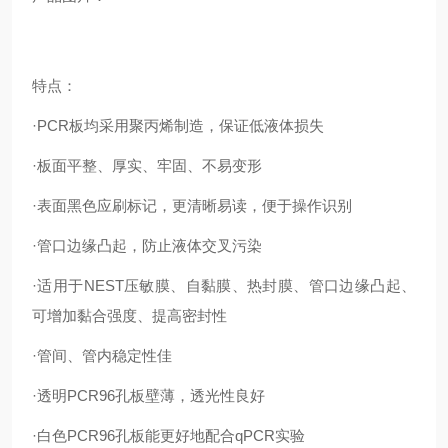
特点：
·PCR板均采用聚丙烯制造，保证低液体损失
·板面平整、厚实、牢固、不易变形
·表面黑色应刷标记，更清晰易读，便于操作识别
·管口边缘凸起，防止液体交叉污染
·适用于NEST压敏膜、自黏膜、热封膜、管口边缘凸起、
可增加黏合强度、提高密封性
·管间、管内稳定性佳
·透明PCR96孔板壁薄，透光性良好
·白色PCR96孔板能更好地配合qPCR实验