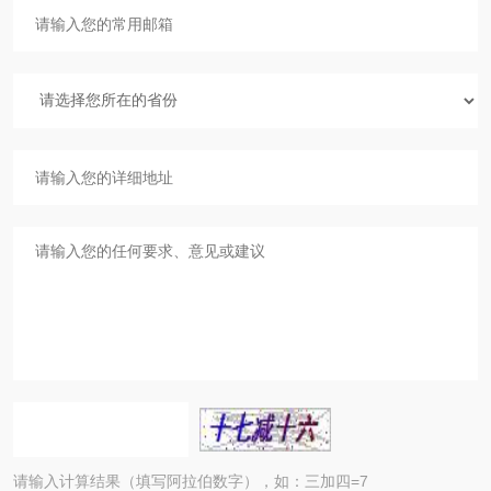
请输入计算结果（填写阿拉伯数字），如：三加四=7