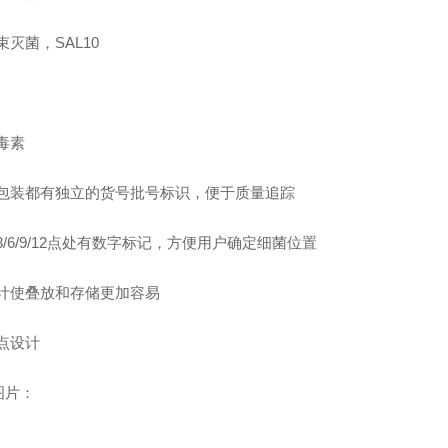
束灭菌，SAL10
毒素
个包装都有独立的货号批号标识，便于质量追踪
3/6/9/12点处有数字标记，方便用户确定细菌位置
设计使叠放和存储更加容易
点设计
图片：