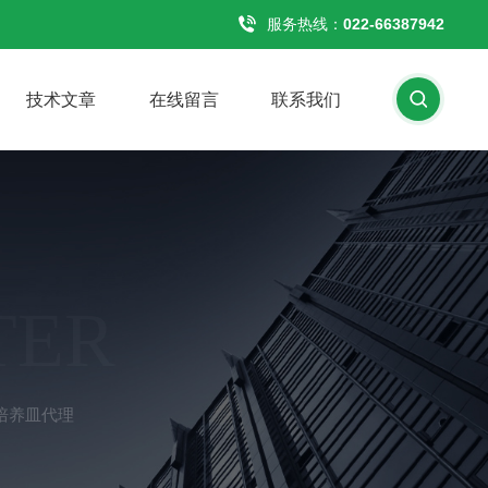
服务热线：
022-66387942
技术文章
在线留言
联系我们
TER
菌培养皿代理