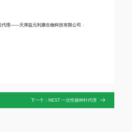
皿代理
——天津益元利康生物科技有限公司
：
下一个：
NEST 一次性接种针代理