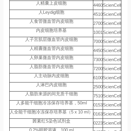
人精囊上皮细胞
4460
ScienCell
人Leydig细胞
4510
ScienCell
人食管微血管内皮细胞
2700
ScienCell
内皮细胞培养基
1001
ScienCell
人子宫肌层微血管内皮细胞
7000
ScienCell
人精囊微血管内皮细胞
4450
ScienCell
人卵巢微血管内皮细胞
7300
ScienCell
人脂肪微血管内皮细胞
7200
ScienCell
人主动脉内皮细胞
6100
ScienCell
人淋巴内皮细胞
2500
ScienCell
人脂肪来源的间充质干细胞
7510
ScienCell
人多能干细胞冷冻保存培养基，50ml
0153
ScienCell
人全能干细胞冷冻保存培养基（5 x 10 ml）
0163
ScienCell
茜素红S染色试剂盒
0223
ScienCell
0.2%明胶溶液，100 ml