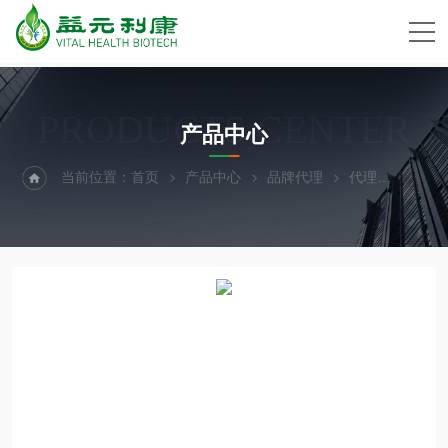
PRODUCTS CENTER
产品中心
当前位置：
首页
产品中心
品牌代理
代理
Scien