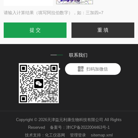
请输入计算结果（填写阿拉伯数字），如：三加四=7
联系我们
扫码加微信
Copyright © 2026天津益元利康生物科技有限公司 All Rights
Reserved 备案号：
津ICP备2022004463号-1
技术支持：
化工仪器网
管理登录
sitemap.xml