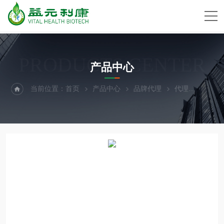
PRODUCTS CENTER
产品中心
当前位置：
首页
产品中心
品牌代理
代理
Prot