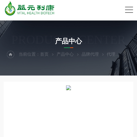
PRODUCTS CENTER
产品中心
当前位置：
首页
产品中心
品牌代理
代理
USbi