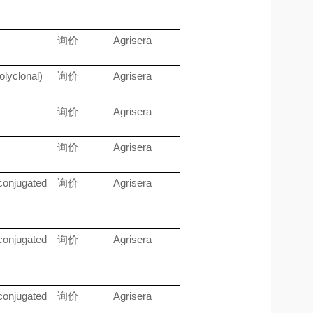
询价
Agrisera
lyclonal)
询价
Agrisera
询价
Agrisera
询价
Agrisera
onjugated
询价
Agrisera
onjugated
询价
Agrisera
onjugated
询价
Agrisera