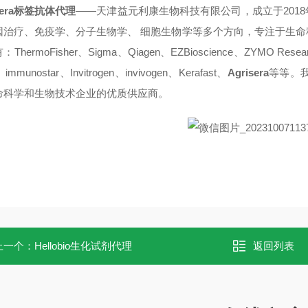
sera标签抗体
代理
——天津益元利康生物科技有限公司，成立于201
因治疗、免疫学、分子生物学、 细胞生物学等多个方向，专注于生
ThermoFisher、Sigma、Qiagen、EZBioscience、ZYMO Resea
、immunostar、Invitrogen、invivogen、Kerafast、
Agrisera
等等。
命科学和生物技术企业的优质供应商。
上一个：
Hellobio生化试剂代理
返回列表