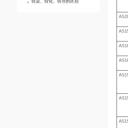
转染、转化、转导的区别
AS20
AS15
AS18
AS18
AS15
AS15
AS15