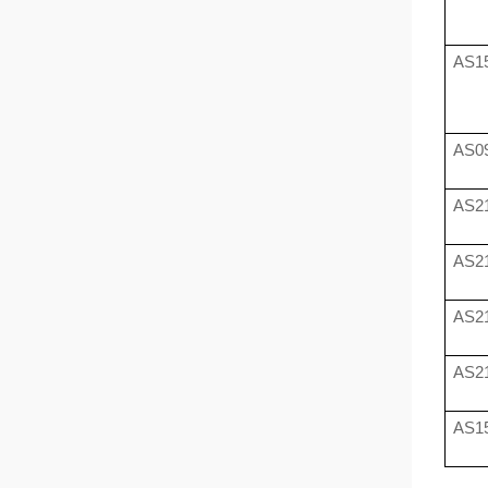
AS15
AS09
AS21
AS21
AS21
AS21
AS15