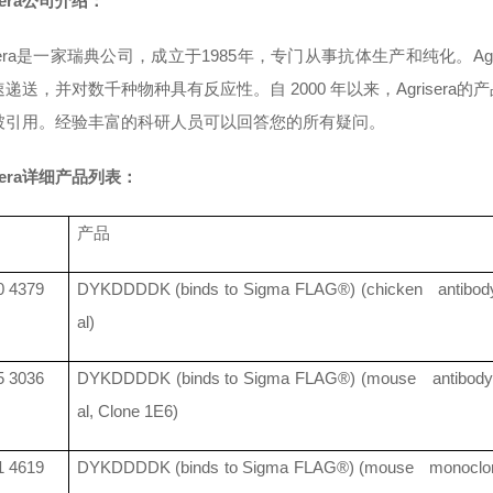
isera公司介绍：
isera是一家瑞典公司，成立于1985年，专门从事抗体生产和纯化。A
递送，并对数千种物种具有反应性。自 2000 年以来，
Agrisera
的产
被引用。经验丰富的科研人员可以回答您的所有疑问。
isera详细产品列表：
产品
 4379
DYKDDDDK (binds to Sigma FLAG®) (chicken antibody,
al)
 3036
DYKDDDDK (binds to Sigma FLAG®) (mouse antibody
al, Clone 1E6)
 4619
DYKDDDDK (binds to Sigma FLAG®) (mouse monoclona