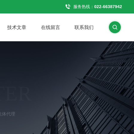
服务热线：
022-66387942
技术文章
在线留言
联系我们
TER
签抗体代理