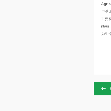
Agri
与基
主要有：
ntaur
为生