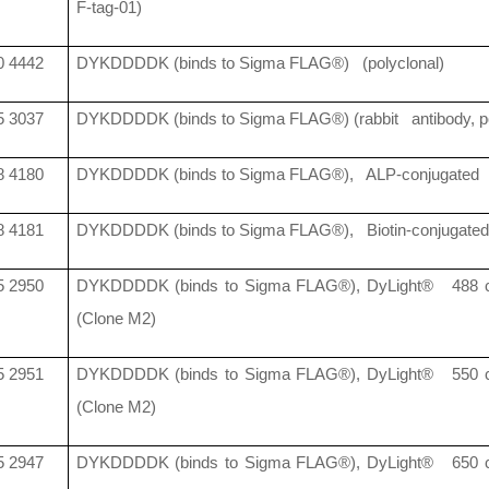
F-tag-01)
 4442
DYKDDDDK (binds to Sigma FLAG®) (polyclonal)
 3037
DYKDDDDK (binds to Sigma FLAG®) (rabbit antibody, po
 4180
DYKDDDDK (binds to Sigma FLAG®), ALP-conjugated
 4181
DYKDDDDK (binds to Sigma FLAG®), Biotin-conjugated
 2950
DYKDDDDK (binds to Sigma FLAG®), DyLight® 488 c
(Clone M2)
 2951
DYKDDDDK (binds to Sigma FLAG®), DyLight® 550 c
(Clone M2)
 2947
DYKDDDDK (binds to Sigma FLAG®), DyLight® 650 c