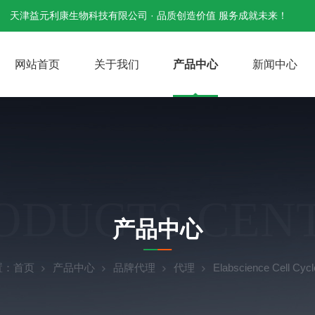
天津益元利康生物科技有限公司 · 品质创造价值 服务成就未来！
网站首页
关于我们
产品中心
新闻中心
ODUCTS CEN
产品中心
置：
首页
产品中心
品牌代理
代理
Elabscience Cell Cyc