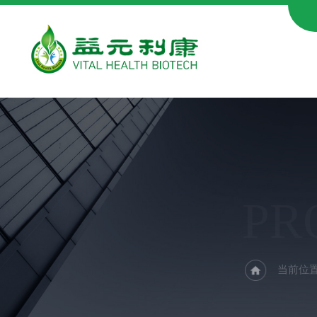
PR
当前位