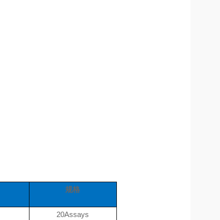
规格
20Assays