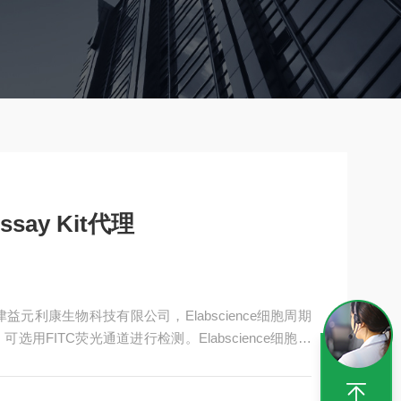
 Assay Kit代理
it代理——天津益元利康生物科技有限公司，Elabscience细胞周期
，可选用FITC荧光通道进行检测。Elabscience细胞周