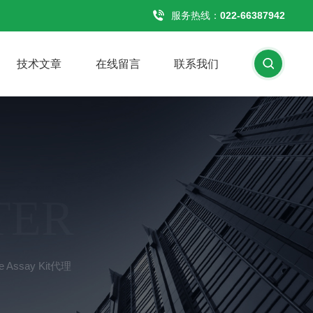
服务热线：
022-66387942
技术文章
在线留言
联系我们
TER
le Assay Kit代理