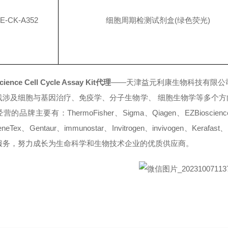
E-CK-A352
细胞周期检测试剂盒
(
绿色荧光
)
cience Cell Cycle Assay Kit代理
——天津益元利康生物科技有限公司
线涉及细胞与基因治疗、免疫学、分子生物学、 细胞生物学等多个
的品牌主要有：ThermoFisher、Sigma、Qiagen、EZBioscience、
neTex、Gentaur、immunostar、Invitrogen、invivogen、Kerafast、
服务，努力成长为生命科学和生物技术企业的优质供应商。