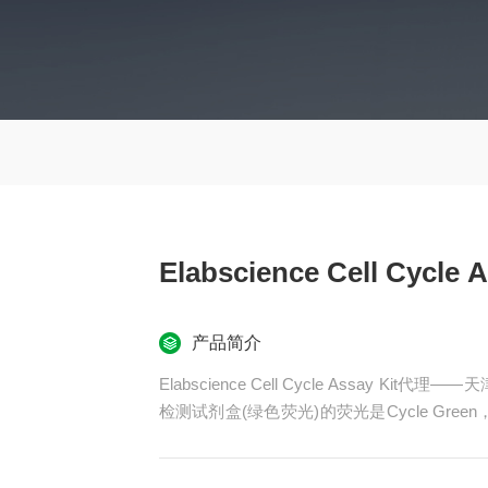
Elabscience Cell Cycle
产品简介
Elabscience Cell Cycle Assay K
检测试剂盒(绿色荧光)的荧光是Cycle Green
期检测试剂盒保存条件是低温-20℃保存。