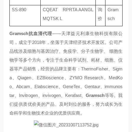
SS-890
CQEAT RPRTA AANGL
询
Gram
MQTSK L
价
sch
Gramsch抗血清
代理
——天津益元利康生物科技有限公
司，成立于2018年，坐落于天津经济技术开发区。公司产
品线涉及细胞与基因治疗、免疫学、分子生物学、 细胞生
物学等多个方向，专注于生命科学试剂、耗材、细胞、仪
器等产品销售，经营的品牌主要有：ThermoFisher、Sigm
a、Qiagen、EZBioscience、ZYMO Research、MedKo
o、Abcam、Elabscience、GeneTex、Gentaur、immunos
tar、Invitrogen、invivogen、Kerafast、
Gramsch
等等。我
们提供质优价美的产品、及时到位的服务，努力成长为生
命科学和生物技术企业的优质供应商。