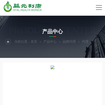
PRODUCTS CENTER
产品中心
当前位置：
首页
产品中心
品牌代理
代理
Gram