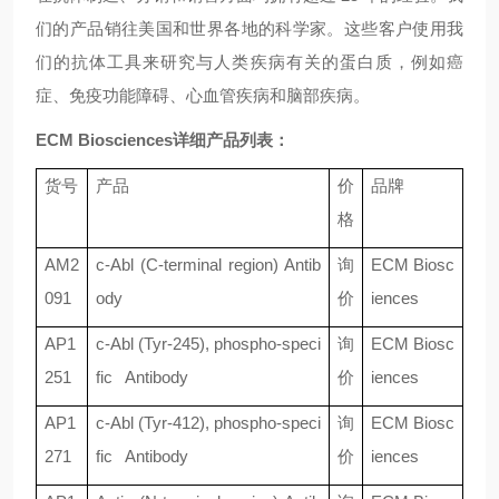
们的产品销往美国和世界各地的科学家。这些客户使用我
们的抗体工具来研究与人类疾病有关的蛋白质，例如癌
症、免疫功能障碍、心血管疾病和脑部疾病。
ECM Biosciences详细产品列表：
货号
产品
价
品牌
格
AM2
c-Abl (C-terminal region) Antib
询
ECM Biosc
091
ody
价
iences
AP1
c-Abl (Tyr-245), phospho-speci
询
ECM Biosc
251
fic Antibody
价
iences
AP1
c-Abl (Tyr-412), phospho-speci
询
ECM Biosc
271
fic Antibody
价
iences