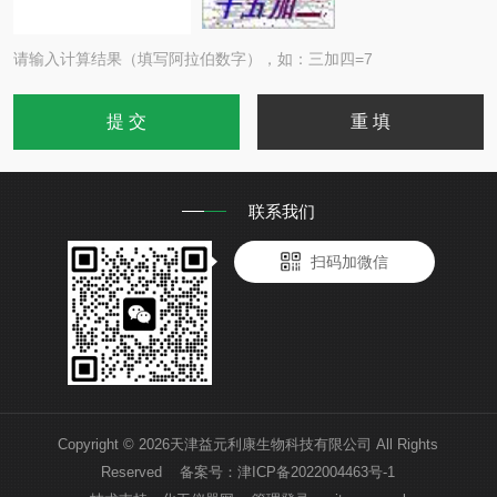
请输入计算结果（填写阿拉伯数字），如：三加四=7
联系我们
扫码加微信
Copyright © 2026天津益元利康生物科技有限公司 All Rights
Reserved 备案号：
津ICP备2022004463号-1