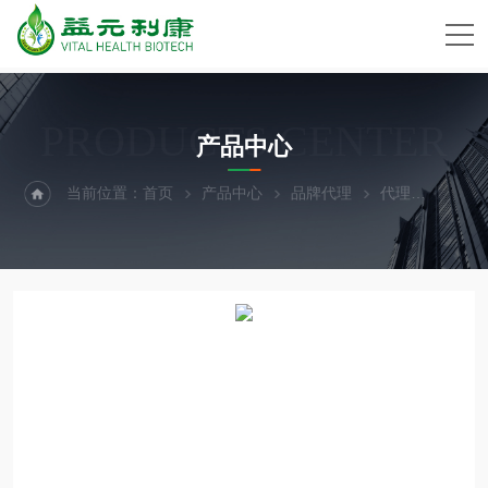
PRODUCTS CENTER
产品中心
当前位置：
首页
产品中心
品牌代理
代理
ECM B