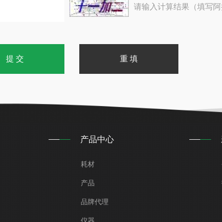
请输入计算结果（填写阿
产品中心
耗材
产品
品牌代理
仪器