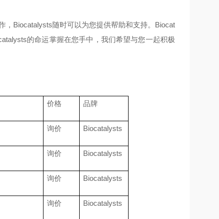
作，
Biocatalysts
随时可以为您提供帮助和支持。
Biocat
catalysts
的命运掌握在您手中，我们希望与您一起积极
价格
品牌
询价
Biocatalysts
询价
Biocatalysts
询价
Biocatalysts
询价
Biocatalysts