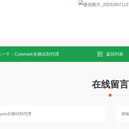
上一个：
Cytomark生物试剂代理
返回列表
在线留言