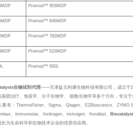
3MDP
Promod™ 903MDP
5MDP
Promod™ 845MDP
2MDP
Promod™ 782MDP
3MDP
Promod™ 523MDP
0L
Promod™ 950L
atalysts生物试剂代理
——天津益元利康生物科技有限公司，成立于2
与基因治疗、免疫学、分子生物学、 细胞生物学等多个方向，专注
有：ThermoFisher、Sigma、Qiagen、EZBioscience、ZYMO R
ntaur、immunostar、Invitrogen、invivogen、Kerafast、
Biocatalys
成长为生命科学和生物技术企业的优质供应商。