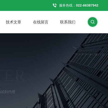
服务热线：
022-66387942
技术文章
在线留言
联系我们
TER
s生物试剂代理