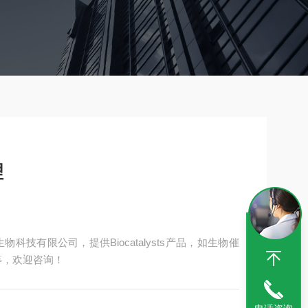
理
生物科技有限公司，提供Biocatalysts产品，如生物催
品等，欢迎咨询！