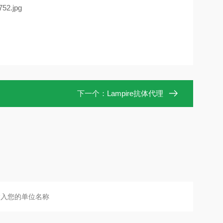
下一个：
Lampire抗体代理