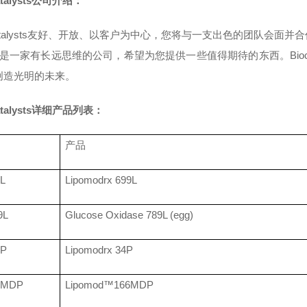
atalysts公司介绍：
alysts
友好、开放、以客户为中心，您将与一支出色的团队会面并合
是一家有长远思维的公司，希望为您提供一些值得期待的东西。
Bio
创造光明的未来。
atalysts详细产品列表：
产品
L
Lipomodrx 699L
9L
Glucose Oxidase 789L (egg)
4P
Lipomodrx 34P
6MDP
Lipomod™166MDP