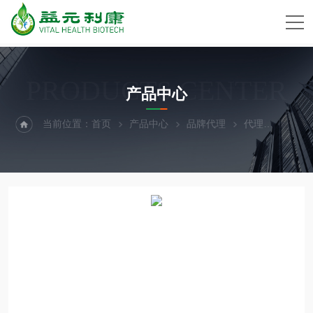
PRODUCTS CENTER
产品中心
当前位置：
首页
产品中心
品牌代理
代理
Cay