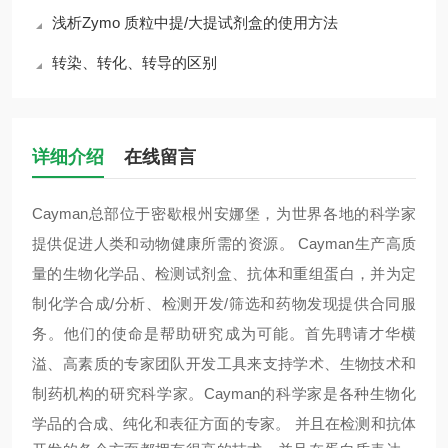
浅析Zymo 质粒中提/大提试剂盒的使用方法
转染、转化、转导的区别
详细介绍
在线留言
Cayman
总部位于密歇根州安娜堡，为世界各地的科学家
提供促进人类和动物健康所需的资源。
Cayman
生产高质
量的生物化学品、检测试剂盒、抗体和重组蛋白，并为定
制化学合成
/
分析、检测开发
/
筛选和药物发现提供合同服
务。
他们
的使命是帮助研究成为可能。首先聘请才华横
溢、高素质的专家团队开发工具来支持学术、生物技术和
制药机构的研究科学家。
Cayman
的科学家是各种生物化
学品的合成、纯化和表征方面的专家。
并且
在检测和抗体