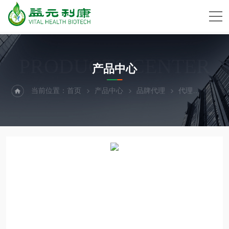
PRODUCTS CENTER
产品中心
当前位置：
首页
产品中心
品牌代理
代理
Caym