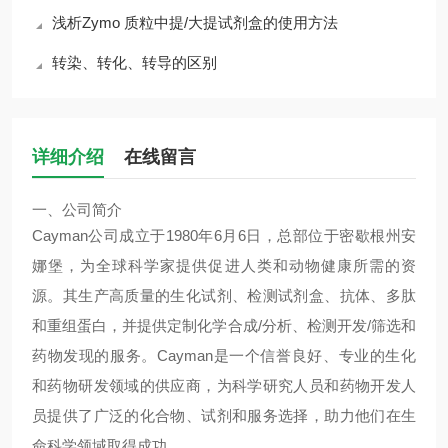
浅析Zymo 质粒中提/大提试剂盒的使用方法
转染、转化、转导的区别
详细介绍
在线留言
一、公司简介
Cayman
公司成立于
1980
年
6
月
6
日
，总部位于密歇根州安
娜堡，为全球科学家提供促进人类和动物健康所需的资
源。其生产高质量的生化试剂、检测试剂盒、抗体、多肽
和重组蛋白，并提供定制化学合成
/
分析、检测开发
/
筛选和
药物发现的服务
。
Cayman
是一个信誉良好、专业的生化
和药物研发领域的供应商，为科学研究人员和药物开发人
员提供了广泛的化合物、试剂和服务选择，助力他们在生
命科学领域取得成功。