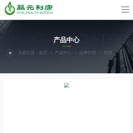
PRODUCTS CENTER
产品中心
当前位置：
首页
产品中心
品牌代理
代理
List Labs毒素代理