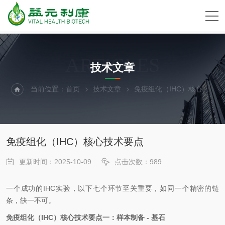
ARTICLES
技术文章
当前位置：
首页
技术文章
免疫组化（IHC）核心技术要点
免疫组化（IHC）核心技术要点
更新时间：2025-10-09
点击次数：989
一个成功的
IHC
实验，以下七个环节至关重要，如同一个精密的链
条，缺一不可。
免疫组化（
IHC
）核心技术要点
一
：
样本制备
-
基石