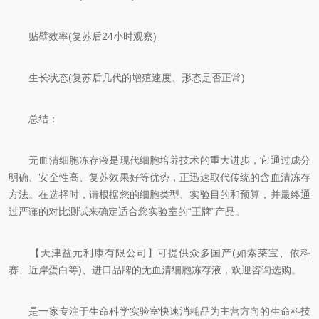
贴壁效率(复苏后24小时观察)
生长状态(复苏后几代的增殖速度、形态是否正常)
总结：
无血清细胞冻存液是现代细胞培养技术的重大进步，它通过成分
明确、安全性高、复苏效果好等优势，正迅速取代传统的含血清冻存
方法。在选择时，请根据您的细胞类型、实验目的和预算，并最终通
过严谨的对比测试来确定适合您实验室的“王牌”产品。
【天津益元利康有限公司】可提供众多国产(如索莱宝、依科
赛、近岸蛋白等)、进口品牌的无血清细胞冻存液，欢迎咨询选购。
是一家专注于生命科学实验室快速消耗品为主营方向的生命科技