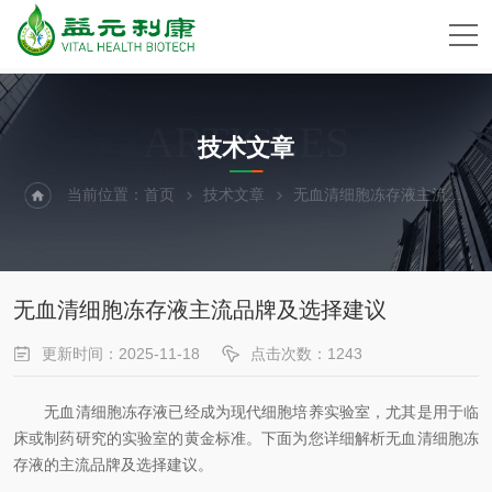
ARTICLES
技术文章
当前位置：
首页
技术文章
无血清细胞冻存液主流品牌及选择建议
无血清细胞冻存液主流品牌及选择建议
更新时间：2025-11-18
点击次数：1243
无血清细胞冻存液已经成为现代细胞培养实验室，尤其是用于临
床或制药研究的实验室的黄金标准。下面为您详细解析无血清细胞冻
存液的主流品牌及选择建议。