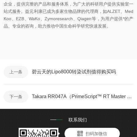
企业，提供完整的产品和服务体系，为广大的科研用户提供实验室一
站式服务。益元利康已成为多家生物品牌的代理商，如ALZET、Med
Koo、EZB、WaKo、Zymoresearch、Qiagen等，为用户提供*的产
品、专业的咨询，助力推动中国生命科学研究快速发展。
碧云天的Lipo8000转染试剂值得购买吗
上一条
Takara RR047A（PrimeScript™ RT Master Mix）反转录步骤及其原理
下一条
联系我们
扫码加微信