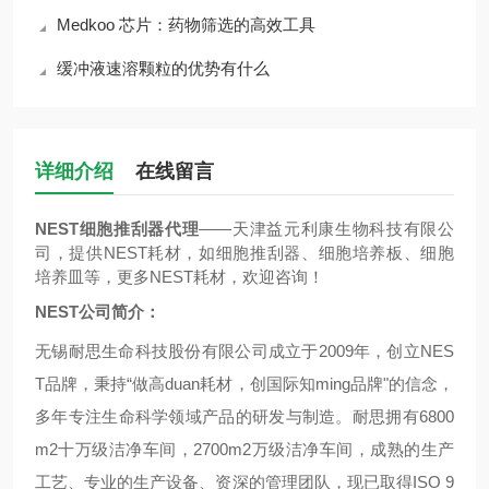
Medkoo 芯片：药物筛选的高效工具
缓冲液速溶颗粒的优势有什么
详细介绍
在线留言
NEST细胞推刮器代理
——天津益元利康生物科技有限公
司，提供NEST耗材，如细胞推刮器、细胞培养板、细胞
培养皿等，更多NEST耗材，欢迎咨询！
NEST公司简介：
无锡耐思生命科技股份有限公司成立于2009年，创立NES
T品牌，秉持“做高duan耗材，创国际知ming品牌"的信念，
多年专注生命科学领域产品的研发与制造。耐思拥有6800
m2十万级洁净车间，2700m2万级洁净车间，成熟的生产
工艺、专业的生产设备、资深的管理团队，现已取得ISO 9