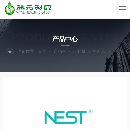
PRODUCTS CENTER
产品中心
当前位置：
首页
产品中心
耗材
推刮器
NEST细胞推刮器代理