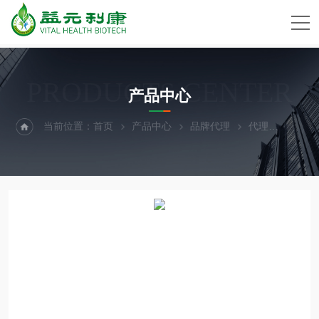
PRODUCTS CENTER
产品中心
当前位置：
首页
产品中心
品牌代理
代理
Biom