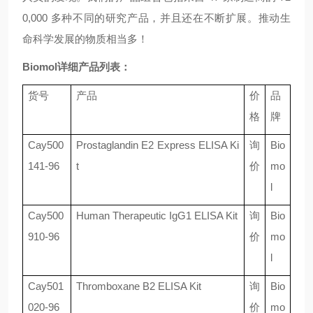
0,000 多种不同的研究产品，并且还在不断扩展。推动生
命科学发展的物质相当多！
Biomol详细产品列表：
货号
产品
价
品
格
牌
Cay500
Prostaglandin E2 Express ELISA Ki
询
Bio
141-96
t
价
mo
l
Cay500
Human Therapeutic IgG1 ELISA Kit
询
Bio
910-96
价
mo
l
Cay501
Thromboxane B2 ELISA Kit
询
Bio
020-96
价
mo