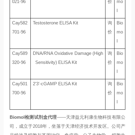
021-96
价
mo
l
Cay582
Testosterone ELISA Kit
询
Bio
701-96
价
mo
l
Cay589
DNA/RNA Oxidative Damage (High
询
Bio
320-96
Sensitivity) ELISA Kit
价
mo
l
Cay501
2'3'-cGAMP ELISA Kit
询
Bio
700-96
价
mo
l
Biomol检测试剂盒代理
——天津益元利康生物科技有限公
司，成立于2018年，坐落于天津经济技术开发区。公司产