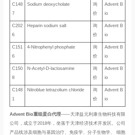
C148
Sodium deoxycholate
询
Advent B
7
价
io
C202
Heparin sodium salt
询
Advent B
6
价
io
C151
4-Nitrophenyl phosphate
询
Advent B
6
价
io
C150
N-Acetyl-D-lactosamine
询
Advent B
8
价
io
C148
Nitroblue tetrazolium chloride
询
Advent B
1
价
io
Advent Bio重组蛋白
代理
——天津益元利康生物科技有限
公司，成立于2018年，坐落于天津经济技术开发区。公司
产品线涉及细胞与基因治疗、免疫学、分子生物学、 细胞