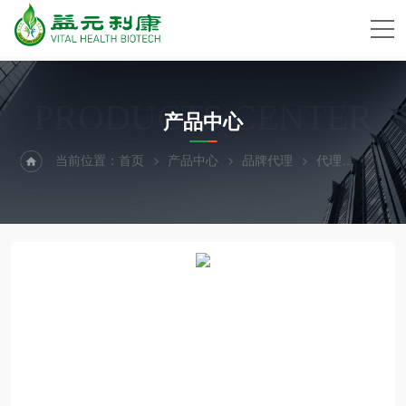
PRODUCTS CENTER
产品中心
当前位置：
首页
产品中心
品牌代理
代理
Adve