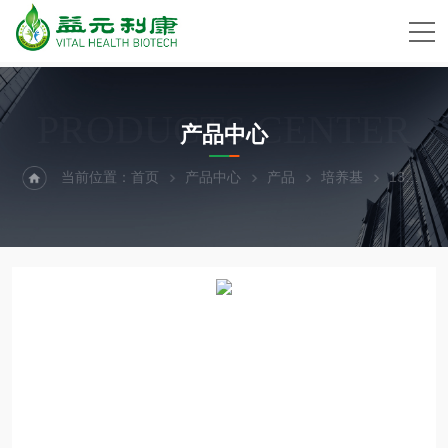
PRODUCTS CENTER
产品中心
当前位置：
首页
产品中心
产品
培养基
130-097-196TexMACS™ Medium培养基