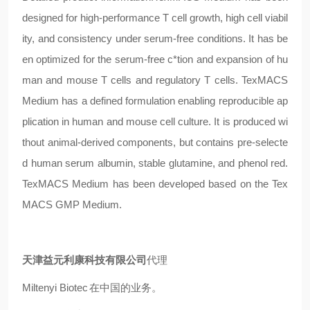
designed for high-performance T cell growth, high cell viabil
ity, and consistency under serum-free conditions. It has be
en optimized for the serum-free c*tion and expansion of hu
man and mouse T cells and regulatory T cells. TexMACS
Medium has a defined formulation enabling reproducible ap
plication in human and mouse cell culture. It is produced wi
thout animal-derived components, but contains pre-selecte
d human serum albumin, stable glutamine, and phenol red.
TexMACS Medium has been developed based on the Tex
MACS GMP Medium.
天津益元利康科技有限公司
代理
Miltenyi Biotec
在中国的业务。