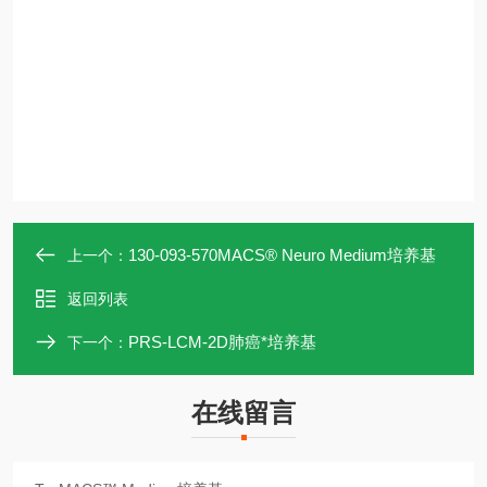
130-093-570MACS® Neuro Medium培养基
上一个：
返回列表
PRS-LCM-2D肺癌*培养基
下一个：
在线留言