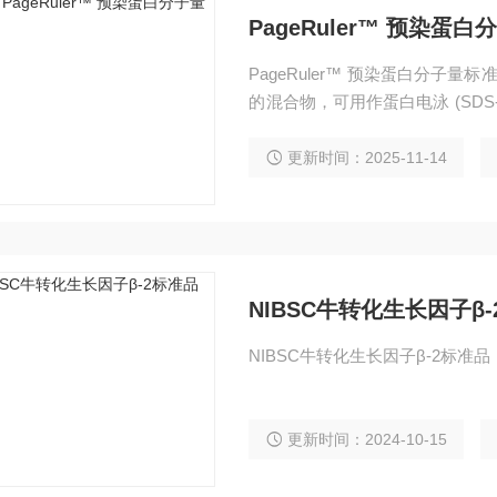
PageRuler™ 预染蛋
PageRuler™ 预染蛋白分子量标
的混合物，可用作蛋白电泳 (SDS-
量标准品以即用型规格提供，用
缓冲液。
更新时间：2025-11-14
NIBSC牛转化生长因子β
NIBSC牛转化生长因子β-2标准品，关键
更新时间：2024-10-15