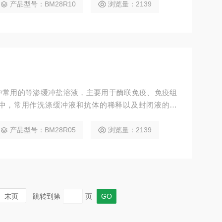
产品型号：BM28R10
浏览量：2139
中常用的等渗缓冲盐溶液，主要用于酶联免疫、免疫组
中，常用作洗涤缓冲液和抗体的稀释以及封闭液的配
产品型号：BM28R05
浏览量：2139
末页
跳转到第
页