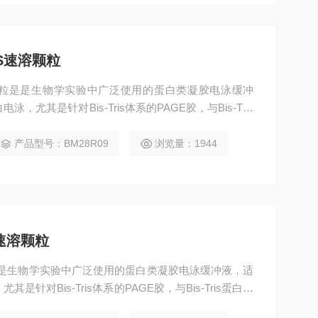
DS速溶颗粒
S速溶颗粒是是生物学实验中广泛使用的蛋白类凝胶电泳缓冲
，尤其是针对Bis-Tris体系的PAGE胶，与Bis-Tris
分子量蛋白的电泳。
产品型号：BM28R09
浏览量：1944
S速溶颗粒
速溶颗粒是生物学实验中广泛使用的蛋白类凝胶电泳缓冲液，适
是针对Bis-Tris体系的PAGE胶，与Bis-Tris蛋白凝
蛋白的电泳。