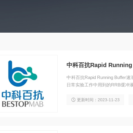
中科百抗Rapid Running
中科百抗Rapid Running B
日常实验工作中用到的RRB缓冲
更新时间：2023-11-23