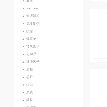
凝胶
solution
速溶颗粒
免疫制剂
抗原
偶联物
转录因子
化学品
细胞因子
质粒
芯片
蛋白
系统
菌株