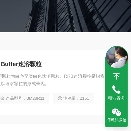
 Buffer速溶颗粒
uffer速溶颗粒为白色至类白色速溶颗粒。RRB速溶颗粒是指将
液以速溶颗粒的形式呈现。
电话咨询
产品型号：BM28R11
浏览量：2151
扫码加微信