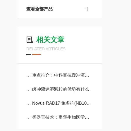
查看全部产品
相关文章
RELATED ARTICLES
重点推介：中科百抗缓冲液速溶颗粒
缓冲液速溶颗粒的优势有什么
Novus RAD17 兔多抗(NB100-173)现货供应
类器官技术：重塑生物医学研究的“微型器官革命”