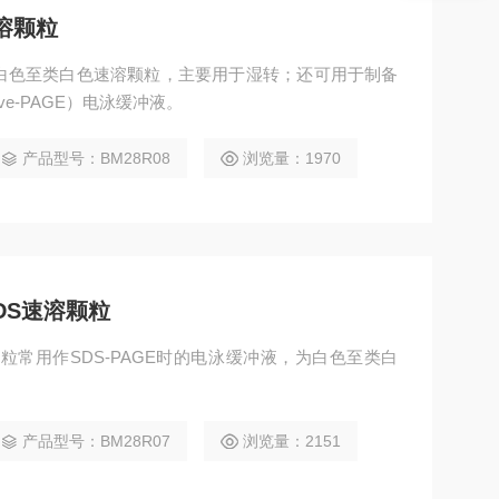
速溶颗粒
溶颗粒为白色至类白色速溶颗粒，主要用于湿转；还可用于制备
ve-PAGE）电泳缓冲液。
产品型号：BM28R08
浏览量：1970
-SDS速溶颗粒
DS速溶颗粒常用作SDS-PAGE时的电泳缓冲液，为白色至类白
产品型号：BM28R07
浏览量：2151