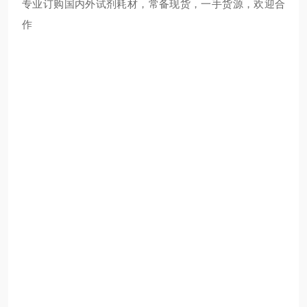
专业订购国内外试剂耗材，常备现货，一手货源，欢迎合
作