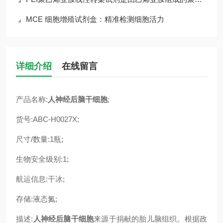
MCE 细胞增殖试剂盒：精准检测细胞活力
详细介绍
在线留言
产品名称:
人神经后脑干细胞
;
货号:ABC-H0027X;
尺寸/数量:1瓶;
生物安全级别:1;
航运信息:干冰;
存储:液态氮;
描述:
人神经后脑干细胞
来源于捐献的胎儿脑组织。根据政