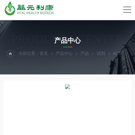
PRODUCTS CENTER
产品中心
当前位置：
首页
产品中心
产品
试剂
ABC-H0027X人神经后脑干细胞