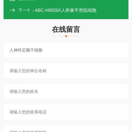
ABC-H0026X人卵巢平滑肌细胞
下一个：
在线留言