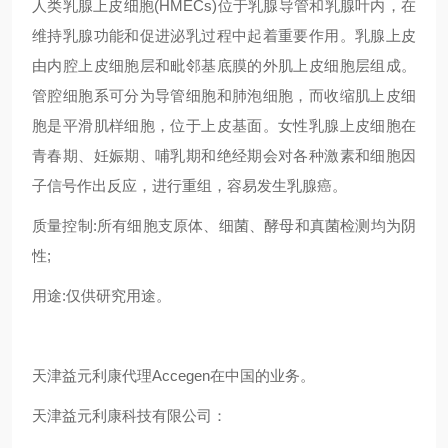
人类乳腺上皮细胞(HMECs)位于乳腺导管和乳腺叶内，在
维持乳腺功能和促进泌乳过程中起着重要作用。乳腺上皮
由内腔上皮细胞层和毗邻基底膜的外肌上皮细胞层组成。
管腔细胞系可分为导管细胞和肺泡细胞，而收缩肌上皮细
胞是平滑肌样细胞，位于上皮基面。女性乳腺上皮细胞在
青春期、妊娠期、哺乳期和绝经期会对各种激素和细胞因
子信号作出反应，进行重组，容易发生乳腺癌。
质量控制:所有细胞支原体、细菌、酵母和真菌检测均为阴
性;
用途:仅供研究用途。
天津益元利康代理Accegen在中国的业务。
天津益元利康科技有限公司：