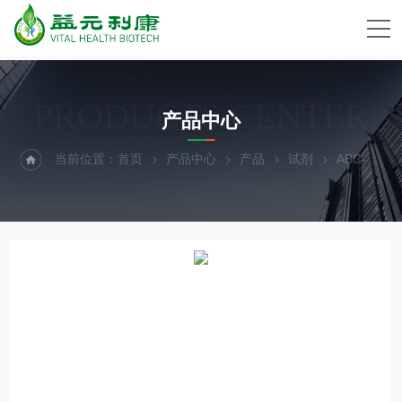
PRODUCTS CENTER
产品中心
当前位置：
首页
产品中心
产品
试剂
ABC-TC3691成人乳腺上皮细胞