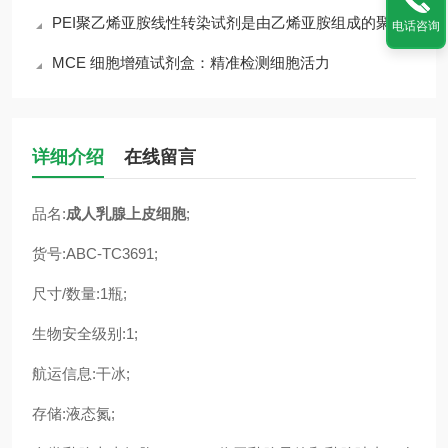
PEI聚乙烯亚胺线性转染试剂是由乙烯亚胺组成的聚合物
电话咨询
MCE 细胞增殖试剂盒：精准检测细胞活力
详细介绍
在线留言
品名:
成人乳腺上皮细胞
;
货号:ABC-TC3691;
尺寸/数量:1瓶;
生物安全级别:1;
航运信息:干冰;
存储:液态氮;