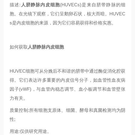
描述:
人脐静脉内皮细胞
(HUVECs)是来自脐带静脉的细
胞。在光镜下观察，它们呈鹅卵石状，核大而暗。HUVEC
s是内皮细胞的来源，因为它们容易获得和价格实惠。
如何获取
人脐静脉内皮细胞
HUVEC细胞可从分娩后不和谐的脐带中通过酶促消化腔获
得。它们表达许多重要的内皮信号分子，如血管性血友病
因子(vWF)，与血管内稳态调节、血小板调节和血管壁张
力有关。
质量控制:所有细胞支原体、细菌、酵母和真菌检测均为阴
性;
用途:仅供研究用途。