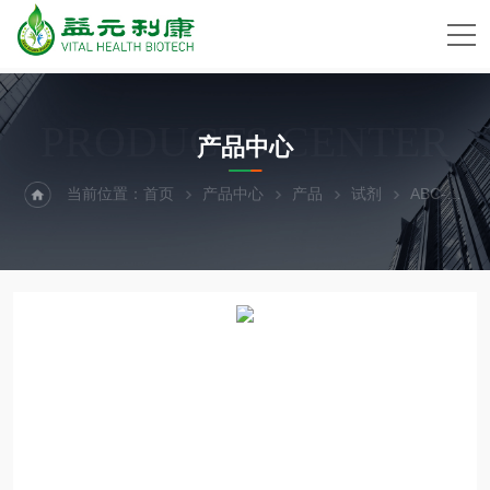
PRODUCTS CENTER
产品中心
当前位置：
首页
产品中心
产品
试剂
ABC-TC3848人脐静脉内皮细胞