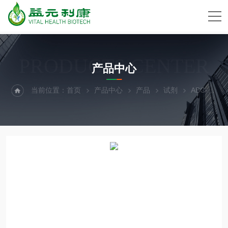
PRODUCTS CENTER
产品中心
当前位置：
首页
产品中心
产品
试剂
ABC-TC3720人类神经细胞，未培养