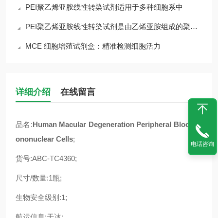
PEI聚乙烯亚胺线性转染试剂适用于多种细胞系中
PEI聚乙烯亚胺线性转染试剂是由乙烯亚胺组成的聚合物
MCE 细胞增殖试剂盒：精准检测细胞活力
详细介绍
在线留言
品名:
Human Macular Degeneration Peripheral Blood M
ononuclear Cells
;
电话咨询
货号:ABC-TC4360;
尺寸/数量:1瓶;
生物安全级别:1;
航运信息:干冰;