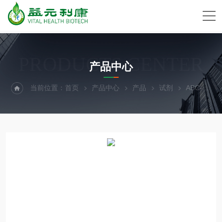
PRODUCTS CENTER
产品中心
当前位置：
首页
产品中心
产品
试剂
ABC-TC4360Human Macular Degeneration Peripheral Blood Mononu