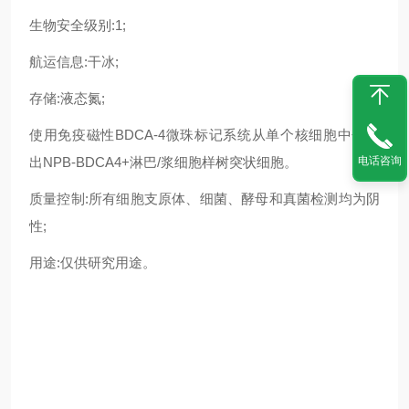
生物安全级别:1;
航运信息:干冰;
存储:液态氮;
使用免疫磁性BDCA-4微珠标记系统从单个核细胞中分离
出NPB-BDCA4+淋巴/浆细胞样树突状细胞。
电话咨询
质量控制:所有细胞支原体、细菌、酵母和真菌检测均为阴
性;
用途:仅供研究用途。