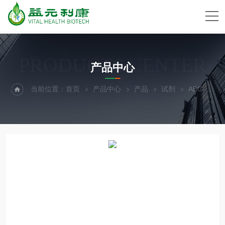
PRODUCTS CENTER
产品中心
当前位置：
首页
产品中心
产品
试剂
ABC-TC3999Human Peripheral Blood BDCA4+ Lymphoid/Plasmacytoi