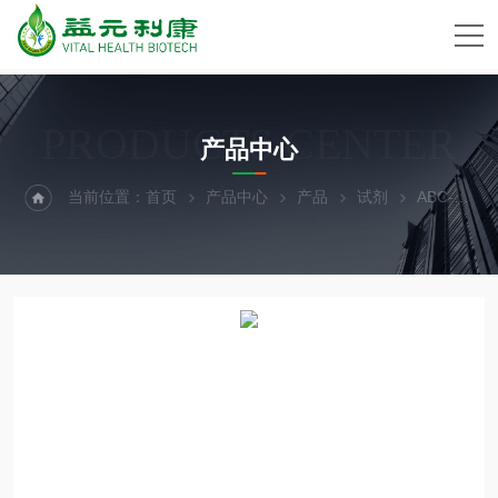
PRODUCTS CENTER
产品中心
当前位置：
首页
产品中心
产品
试剂
ABC-TC3988人外周血CD4+Naive T辅助细胞