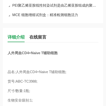
PEI聚乙烯亚胺线性转染试剂是由乙烯亚胺组成的聚合物
MCE 细胞增殖试剂盒：精准检测细胞活力
详细介绍
在线留言
人外周血CD4+Naive T辅助细胞
品名:人外周血CD4+Naive T辅助细胞;
货号:ABC-TC3988;
尺寸/数量:1瓶;
生物安全级别:1;