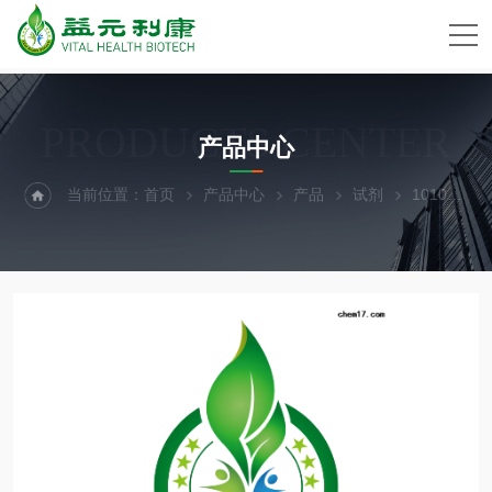
PRODUCTS CENTER
产品中心
当前位置：
首页
产品中心
产品
试剂
101000006Polyplus DNA高效转染试剂