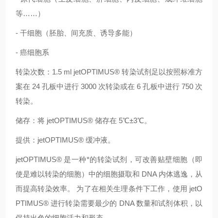
等……）
- 干细胞（胚胎、间充质、诱导多能）
- 癌细胞系
转染次数：1.5 ml jetOPTIMUS® 转染试剂足以按照标准方
案在 24 孔板中进行 3000 次转染或在 6 孔板中进行 750 次
转染。
储存：将 jetOPTIMUS® 储存在 5℃±3℃。
提供：jetOPTIMUS® 缓冲液。
jetOPTIMUS® 是一种*的转染试剂，可改善贴壁细胞（即
使是难以转染的细胞）中的细胞摄取和 DNA 内体逃逸，从
而提高转染效率。 为了在相关生理条件下工作，使用 jetO
PTIMUS® 进行转染需要最少的 DNA 数量和试剂体积，以
保持出色的细胞活力和形态。