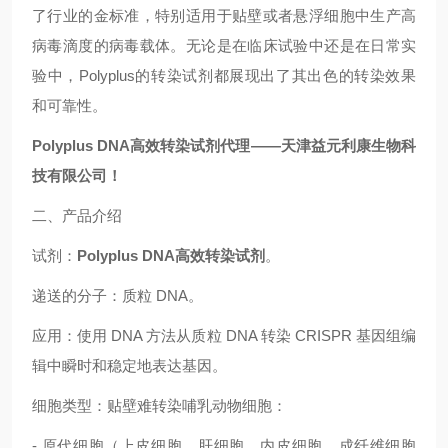
了行业的金标准，特别适用于贴壁或者悬浮细胞中生产高
病毒滴度的病毒载体。无论是在临床试验中还是在日常实
验中，Polyplus的转染试剂都展现出了其出色的转染效果
和可靠性。
Polyplus DNA高效转染试剂代理——天津益元利康生物科
技有限公司！
二、产品介绍
试剂：
Polyplus DNA高效转染试剂
。
递送的分子：质粒 DNA。
应用：使用 DNA 方法从质粒 DNA 转染 CRISPR 基因组编
辑中瞬时和稳定地表达基因。
细胞类型：贴壁难转染哺乳动物细胞：
- 原代细胞（上皮细胞、肝细胞、内皮细胞、成纤维细胞