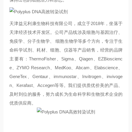
天津益元利康生物科技有限公司，
成立于
2018
年，坐落于
天津经济技术开发区。公司产品线涉及细胞与基因治疗、
免疫学、分子生物学、 细胞生物学等多个方向，专注于生
命科学试剂、耗材、细胞、仪器等产品销售，经营的品牌
主要有：
ThermoFisher
、
Sigma
、
Qiagen
、
EZBioscienc
e
、
ZYMO Research
、
MedKoo
、
Abcam
、
Elabscience
、
GeneTex
、
Gentaur
、
immunostar
、
Invitrogen
、
invivoge
n
、
Kerafast
、
Accegen
等等。我们提供质优价美的产品、
及时到位的服务，努力成长为生命科学和生物技术企业的
优质供应商。