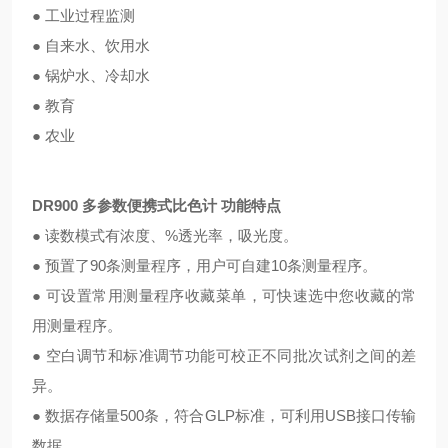
● 工业过程监测
● 自来水、饮用水
● 锅炉水、冷却水
● 教育
● 农业
DR900
多参数便携式比色计
功能特点
● 读数模式有浓度、%透光率，吸光度。
● 预置了90条测量程序，用户可自建10条测量程序。
● 可设置常用测量程序收藏菜单，可快速选中您收藏的常
用测量程序。
● 空白调节和标准调节功能可校正不同批次试剂之间的差
异。
● 数据存储量500条，符合GLP标准，可利用USB接口传输
数据。