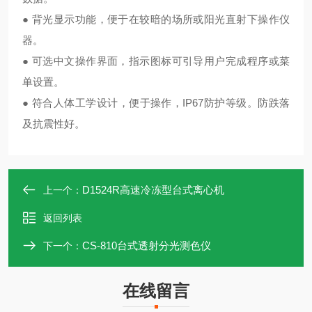
● 背光显示功能，便于在较暗的场所或阳光直射下操作仪
器。
● 可选中文操作界面，指示图标可引导用户完成程序或菜
单设置。
● 符合人体工学设计，便于操作，IP67防护等级。防跌落
及抗震性好。
D1524R高速冷冻型台式离心机
上一个：
返回列表
CS-810台式透射分光测色仪
下一个：
在线留言