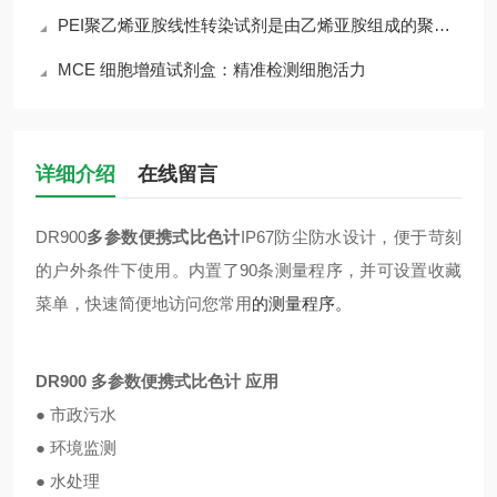
PEI聚乙烯亚胺线性转染试剂是由乙烯亚胺组成的聚合物
MCE 细胞增殖试剂盒：精准检测细胞活力
详细介绍
在线留言
DR900
多参数便携式比色计
IP67防尘防水设计，便于苛刻
的户外条件下使用。内置了90条测量程序，并可设置收藏
菜单，快速简便地访问您常用
的测量程序。
DR900
多参数便携式比色计
应用
● 市政污水
● 环境监测
● 水处理