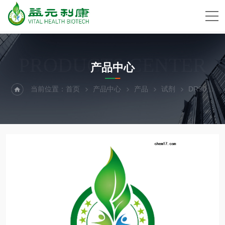
PRODUCTS CENTER
产品中心
当前位置：
首页
产品中心
产品
试剂
DR900多参数便携式比色计