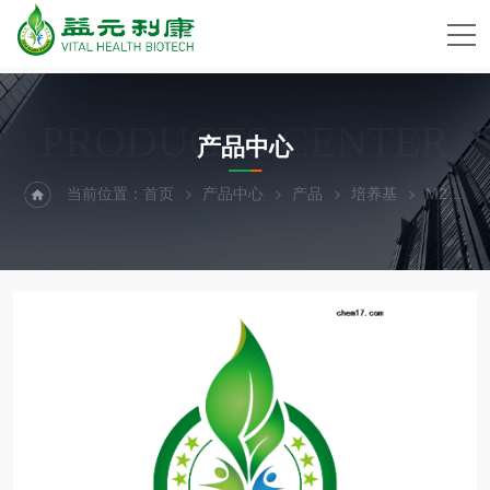
PRODUCTS CENTER
产品中心
当前位置：
首页
产品中心
产品
培养基
M231500231细胞专用培养基