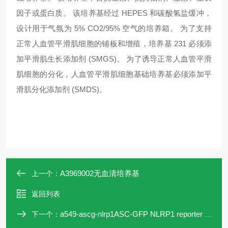
因子或蛋白质。 该培养基经过 HEPES 和碳酸氢盐缓冲，
设计用于气氛为 5% CO2/95% 空气的培养箱。 为了支持
正常人血管平滑肌细胞的铺板和增殖，培养基 231 必须添
加平滑肌生长添加剂 (SMGS)。 为了诱导正常人血管平滑
肌细胞的分化，人血管平滑肌细胞基础培养基必须添加平
滑肌分化添加剂 (SMDS)。
A3969002无血清培养基
上一个：
返回列表
a549-ascg-nlrp1ASC-GFP NLRP1 reporter lung carcinoma cells
下一个：