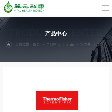
PRODUCTS CENTER
产品中心
当前位置：
首页
产品中心
产品
培养基
21475025Gibco™ Fischer's 培养基