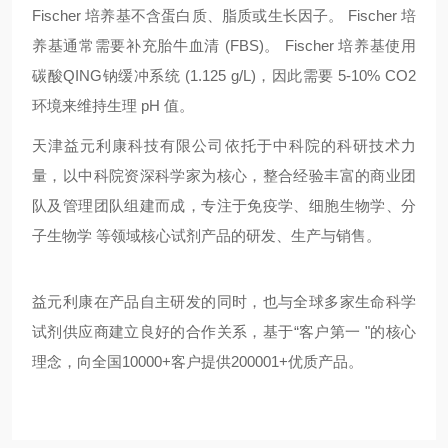
Fischer 培养基不含蛋白质、脂质或生长因子。 Fischer 培
养基通常需要补充胎牛血清 (FBS)。 Fischer 培养基使用
碳酸QING钠缓冲系统 (1.125 g/L)，因此需要 5-10% CO2
环境来维持生理 pH 值。
天津益元利康科技有限公司依托于中科院的科研技术力
量，以中科院资深科学家为核心，整合经验丰富的商业团
队及管理团队组建而成，专注于免疫学、细胞生物学、分
子生物学
等领域核心试剂产品的研发、生产与销售。
益元利康在产品自主研发的同时，也与全球多家生命科学
试剂供应商建立良好的合作关系，基于
“
客户第一
"
的核心
理念，向全国
10000+
客户提供
200001+
优质产品。