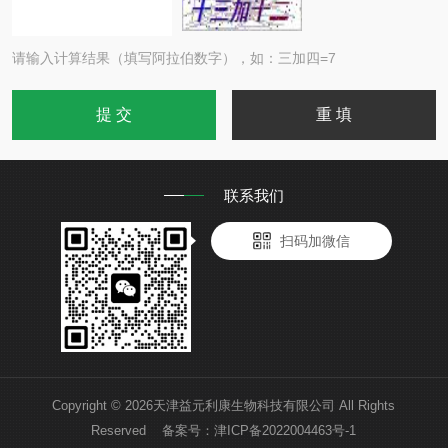
请输入计算结果（填写阿拉伯数字），如：三加四=7
联系我们
扫码加微信
Copyright © 2026天津益元利康生物科技有限公司 All Rights
Reserved 备案号：
津ICP备2022004463号-1