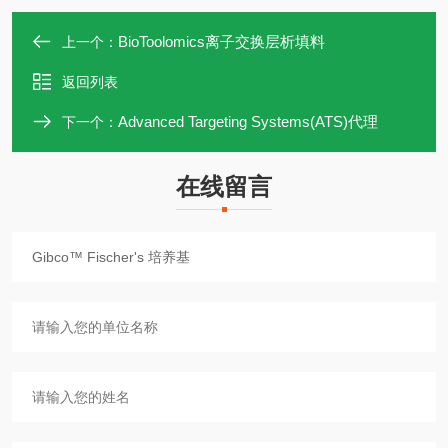
BioToolomics离子交换层析填料
上一个：
返回列表
Advanced Targeting Systems(ATS)代理
下一个：
在线留言