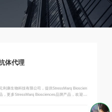
ces抗体代理
津益元利康生物科技有限公司，提供StressMarq Bioscien
StressMarq Biosciences品牌产品，欢迎咨