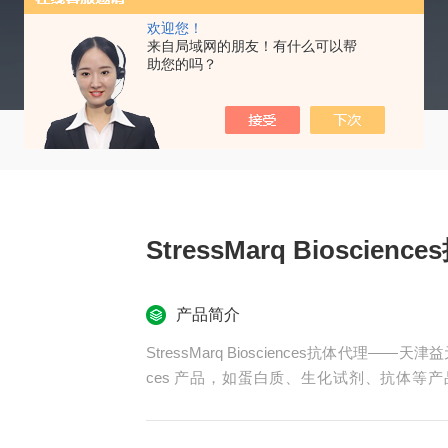
欢迎您！
来自局域网的朋友！有什么可以帮
助您的吗？
StressMarq Bioscien
产品简介
StressMarq Biosciences抗体代理——天
ces 产品，如蛋白质、生化试剂、抗体等产品，更多
询！