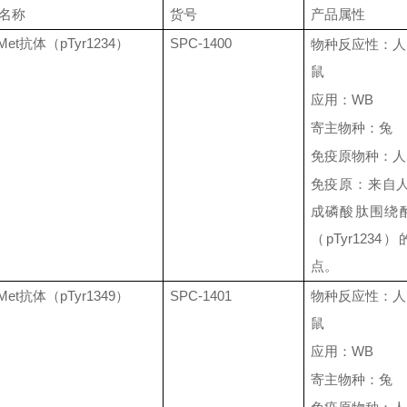
名称
货号
产品属性
Met
抗体（
pTyr1234
）
SPC-1400
物种反应性：人
鼠
应用：
WB
寄主物种：兔
免疫原物种：人
免疫原：来自
成磷酸肽围绕
（
pTyr1234
）
点。
Met
抗体（
pTyr1349
）
SPC-1401
物种反应性：人
鼠
应用：
WB
寄主物种：兔