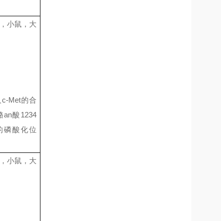
，小鼠，大
人
c-Met
的合
酪
an
酸
1234
的磷酸化位
，小鼠，大