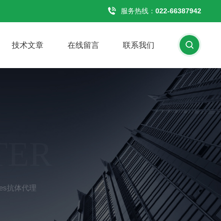
服务热线：
022-66387942
技术文章
在线留言
联系我们
TER
ences抗体代理