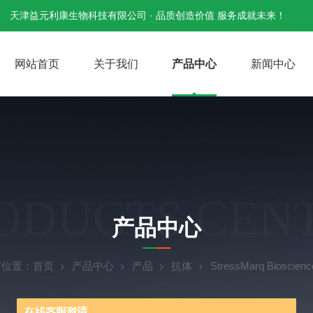
天津益元利康生物科技有限公司 · 品质创造价值 服务成就未来！
网站首页
关于我们
产品中心
新闻中心
ODUCTS CEN
产品中心
前位置：
首页
产品中心
产品
抗体
StressMarq Biosci