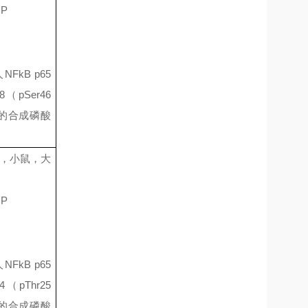
IP
人
NFkB p65
8
（
pSer46
的合成磷酸
，小鼠，大
IP
人
NFkB p65
4
（
pThr25
的合成磷酸