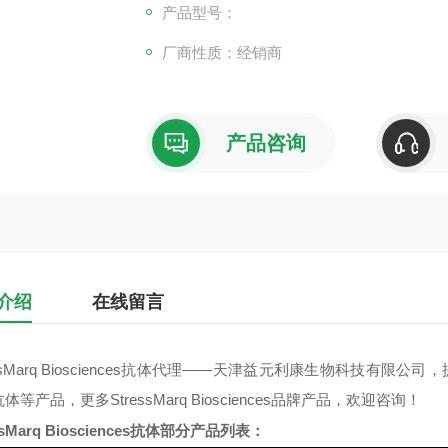
产品型号：
厂商性质：经销商
产品咨询
介绍
在线留言
sMarq Biosciences
抗体
代理
——天津益元利康生物科技有限公司，
抗体
等产品，更多
StressMarq Biosciences
品牌产品，欢迎咨询！
sMarq Biosciences
抗体
部分产品列表：