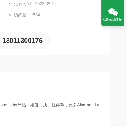
更新时间：2023-08-17
访问量：1584
扫码加微信
13011300176
one Labs
产品，如
蛋白质、抗体
等，更多
Alomone Lab