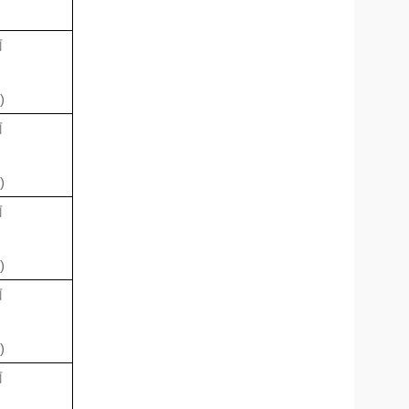
菌
)
菌
)
菌
)
菌
)
菌