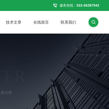
服务热线：
022-66387942
技术文章
在线留言
联系我们
TER
蛋白质代理