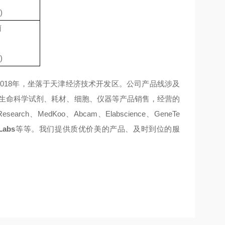
)
菌
)
2018
年，坐落于天津经济技术开发区。公司产品线涉及
生命科学试剂、耗材、
细胞
、仪器等产品销售，经营的
esearch
、
MedKoo
、
Abcam
、
Elabscience
、
GeneTe
Labs
等等。我们提供质优价美的产品、及时到位的服