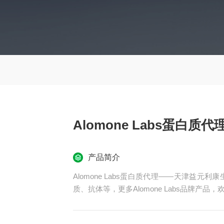
Alomone Labs蛋白质代
产品简介
Alomone Labs蛋白质代理——天津益元利康
质、抗体等，更多Alomone Labs品牌产品