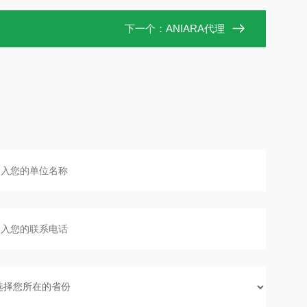
下一个：
ANIARA代理