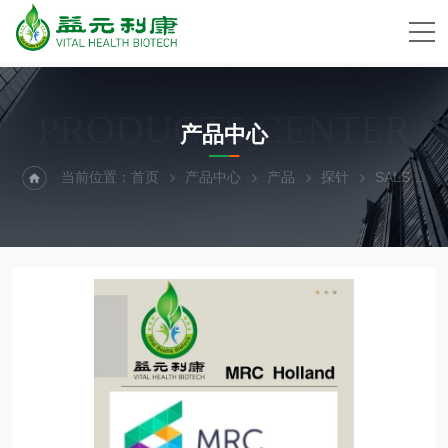
PRODUCTS CENTER
产品中心
当前位置：
首页
产品中心
产品
探针
SALSA MLPA 探针 P028 FHL