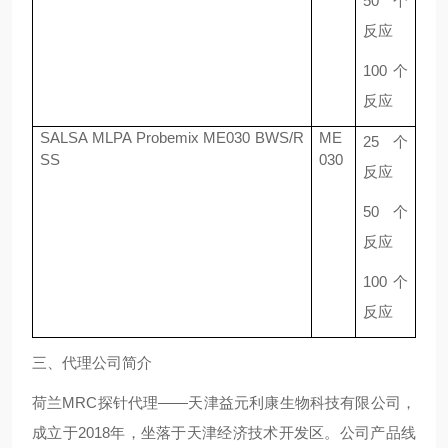
50
个
反应
100
个
反应
SALSA MLPA Probemix ME030 BWS/R
ME
25
个
SS
030
反应
50
个
反应
100
个
反应
三、代理公司简介
荷兰
MRC
探针代理
——
天津益元利康生物科技有限公司，
成立于
2018
年，坐落于天津经济技术开发区。公司产品线