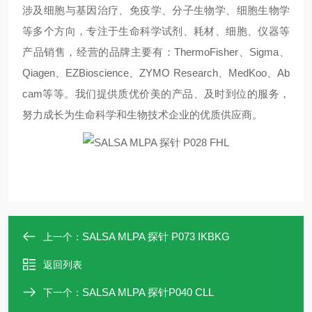
涉及细胞与基因治疗、免疫学、分子生物学、细胞生物学
等多个方向，专注于生命科学试剂、耗材、细胞、仪器等
产品销售，经营的品牌主要有：
ThermoFisher
、
Sigma
、
Qiagen
、
EZBioscience
、
ZYMO Research
、
MedKoo
、
Ab
cam
等等。我们提供质优价美的产品、及时到位的服务，
努力成长为生命科学和生物技术企业的优质供应商。
SALSA MLPA 探针 P073 IKBKG
上一个：
返回列表
SALSA MLPA 探针P040 CLL
下一个：