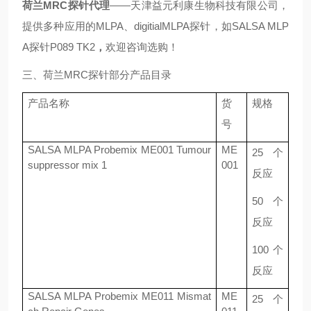
荷兰
MRC
探针代理
——
天津益元利康生物科技有限公司，
提供多种应用的
MLPA
、
digitialMLPA
探针，如
SALSA MLP
A
探针
P089 TK2
，
欢迎咨询选购！
三、荷兰
MRC
探针部分产品目录
产品名称
货
规格
号
SALSA MLPA Probemix ME001 Tumour
ME
25
个
suppressor mix 1
001
反应
50
个
反应
100
个
反应
SALSA MLPA Probemix ME011 Mismat
ME
25
个