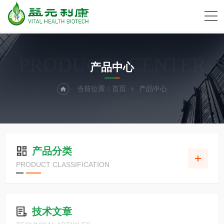
PRODUCTS CENTER
产品中心
当前位置：
首页
产品中心
产品分类
PRODUCT CLASSIFICATION
技术文章