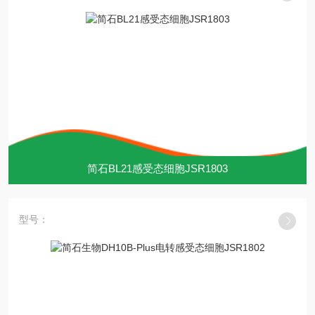
简石BL21感受态细胞JSR1803
型号：