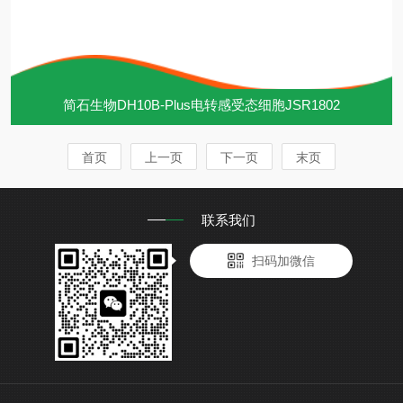
简石生物DH10B-Plus电转感受态细胞JSR1802
首页
上一页
下一页
末页
联系我们
扫码加微信