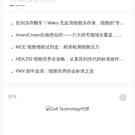
TECHNICAL ARTICLES
告别冻存翻车！Wako 无血清细胞冻存液，细胞的“专属保温舱“
InvivoCrown生物类似药——六大研究领域全覆盖，为临床前研究赋能
MCE 细胞增殖试剂盒：精准检测细胞活力
HEK293 细胞培养全攻略：从复苏到传代的标准操作流程
PAN 胎牛血清：细胞培养的金标准之选
型号：