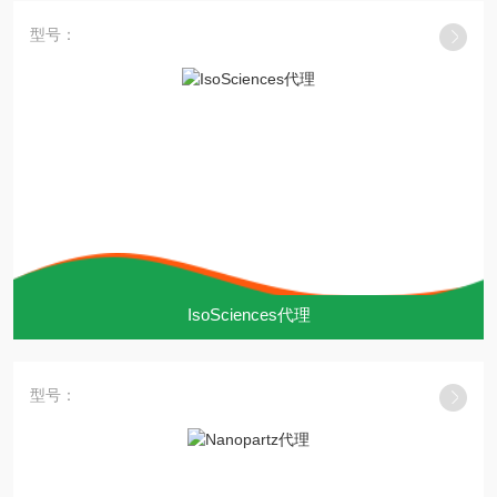
型号：
IsoSciences代理
型号：