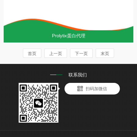
Prolytix蛋白代理
首页
上一页
下一页
末页
联系我们
扫码加微信