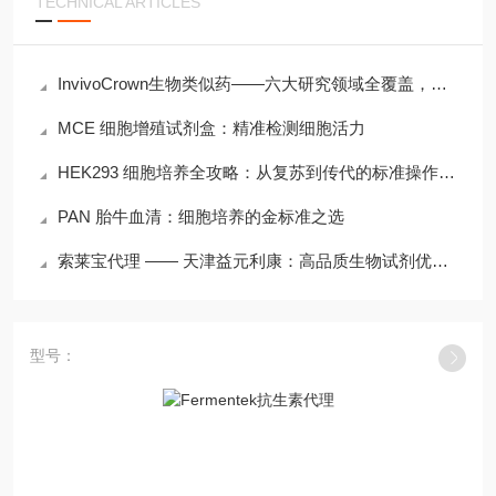
TECHNICAL ARTICLES
InvivoCrown生物类似药——六大研究领域全覆盖，为临床前研究赋能
MCE 细胞增殖试剂盒：精准检测细胞活力
HEK293 细胞培养全攻略：从复苏到传代的标准操作流程
PAN 胎牛血清：细胞培养的金标准之选
索莱宝代理 —— 天津益元利康：高品质生物试剂优选渠道
型号：