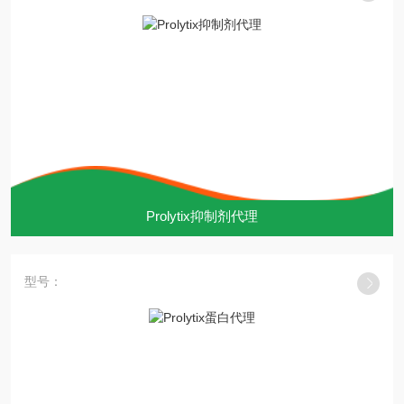
Prolytix抑制剂代理
型号：