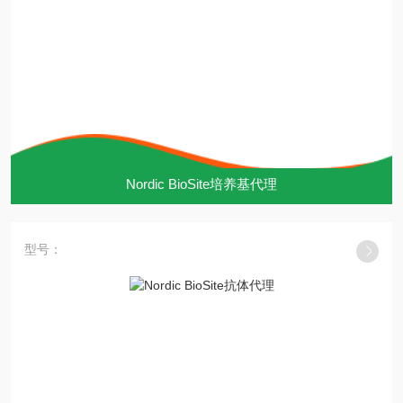
Nordic BioSite培养基代理
型号：