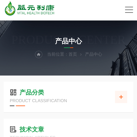
PRODUCTS CENTER
产品中心
当前位置：
首页
产品中心
产品分类
PRODUCT CLASSIFICATION
技术文章