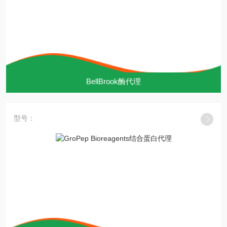
BellBrook酶代理
型号：