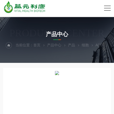
PRODUCTS CENTER
产品中心
当前位置：
首页
产品中心
产品
细胞
ABC-FC0046RFP人多巴胺能神经元细胞