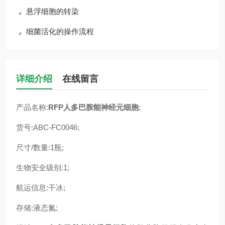
悬浮细胞的转染
细菌活化的操作流程
详细介绍
在线留言
产品名称:
RFP人多巴胺能神经元细胞
;
货号:ABC-FC0046;
尺寸/数量:1瓶;
生物安全级别:1;
航运信息:干冰;
存储:液态氮;