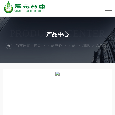
PRODUCTS CENTER
产品中心
当前位置：
首页
产品中心
产品
细胞
ABC-TC4244人肾髓质上皮细胞