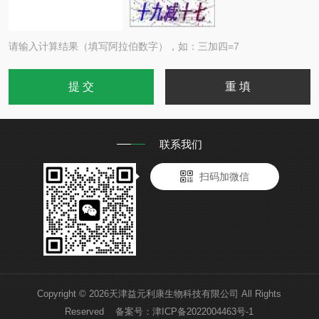
请输入计算结果（填写阿拉伯数字），如：三加四=7
联系我们
扫码加微信
Copyright © 2026天津益元利康生物科技有限公司 All Rights
Reserved 备案号：
津ICP备2022004463号-1