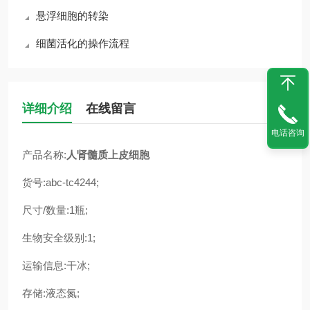
悬浮细胞的转染
细菌活化的操作流程
详细介绍
在线留言
电话咨询
产品名称:
人肾髓质上皮细胞
货号:abc-tc4244;
尺寸/数量:1瓶;
生物安全级别:1;
运输信息:干冰;
存储:液态氮;