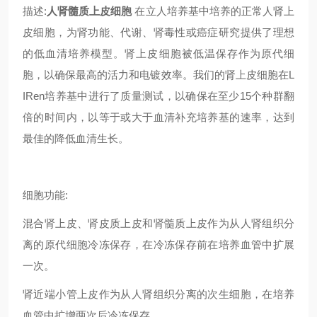
描述:
人肾髓质上皮细胞
在立人培养基中培养的正常人肾上
皮细胞，为肾功能、代谢、肾毒性或癌症研究提供了理想
的低血清培养模型。肾上皮细胞被低温保存作为原代细
胞，以确保最高的活力和电镀效率。我们的肾上皮细胞在L
IRen培养基中进行了质量测试，以确保在至少15个种群翻
倍的时间内，以等于或大于血清补充培养基的速率，达到
最佳的降低血清生长。
细胞功能:
混合肾上皮、肾皮质上皮和肾髓质上皮作为从人肾组织分
离的原代细胞冷冻保存，在冷冻保存前在培养血管中扩展
一次。
肾近端小管上皮作为从人肾组织分离的次生细胞，在培养
血管中扩增两次后冷冻保存。