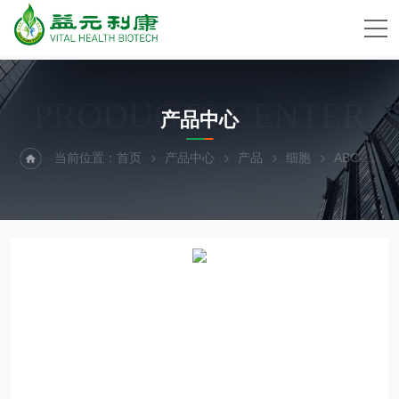
PRODUCTS CENTER
产品中心
当前位置：
首页
产品中心
产品
细胞
ABC-TC4224大鼠脾细胞CD4+T细胞