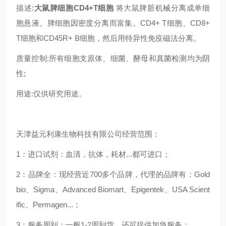
描述:
大鼠脾细胞CD4+T细胞
将大鼠脾脏机械分离成单细
胞悬液。脾细胞因密度分离而富集。CD4+ T细胞、CD8+
T细胞和CD45R+ B细胞，然后用特异性免疫磁法分离。
质量控制:所有细胞支原体、细菌、酵母和真菌检测均为阴
性;
用途:仅供研究用途。
天津益元利康生物科技有限公司经营范围：
1：进口试剂：血清，抗体，耗材...都可进口；
2：品牌全：现经营近700多个品牌，代理的品牌有：Gold
bio、Sigma、Advanced Biomart、Epigentek、USA Scient
ific、Permagen...；
3：服务周到：一般1-2周到货，还可提供加急服务；