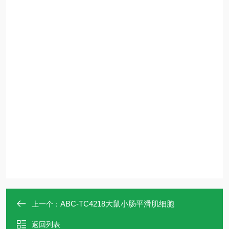
ABC-TC4218大鼠小肠平滑肌细胞
上一个：
返回列表