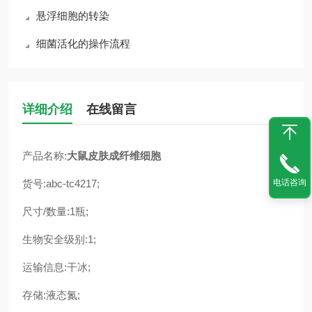
悬浮细胞的转染
细菌活化的操作流程
详细介绍
在线留言
产品名称:
大鼠皮肤成纤维细胞
货号:abc-tc4217;
电话咨询
尺寸/数量:1瓶;
生物安全级别:1;
运输信息:干冰;
存储:液态氮;