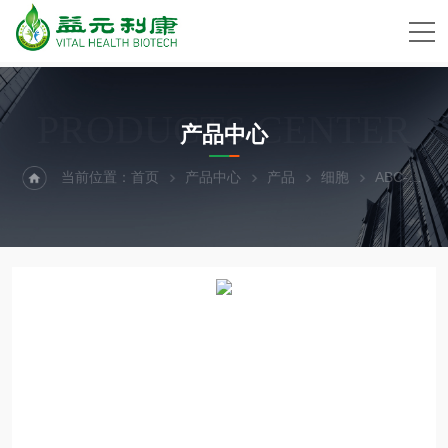
PRODUCTS CENTER
产品中心
当前位置：
首页
产品中心
产品
细胞
ABC-TC4217大鼠皮肤成纤维细胞