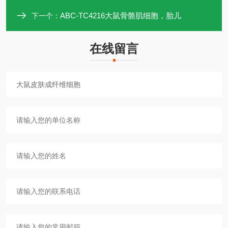
ABC-TC4216大鼠骨骼肌细胞，胎儿
下一个：
在线留言