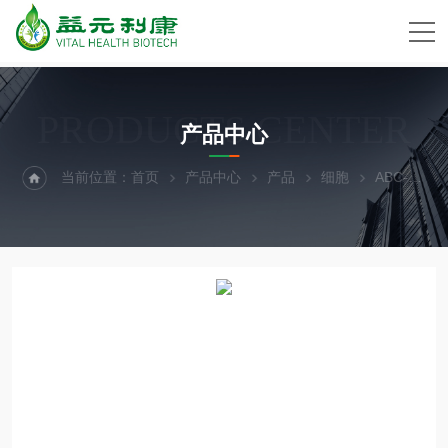
PRODUCTS CENTER
产品中心
当前位置：
首页
产品中心
产品
细胞
ABC-TC4204大鼠肺成纤维细胞