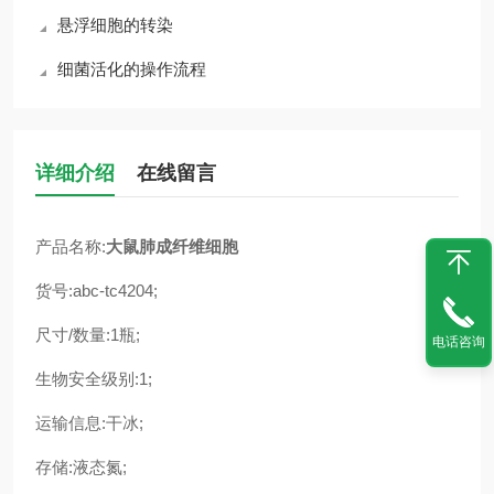
悬浮细胞的转染
细菌活化的操作流程
详细介绍
在线留言
产品名称:
大鼠肺成纤维细胞
货号:abc-tc4204;
尺寸/数量:1瓶;
电话咨询
生物安全级别:1;
运输信息:干冰;
存储:液态氮;