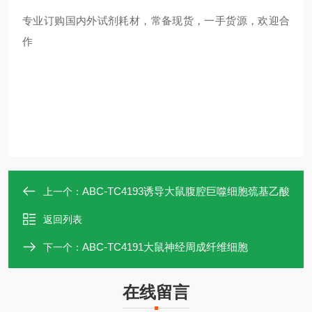
专业订购国内外试剂耗材，常备现货，一手货源，欢迎合
作
ABC-TC4193诱导大鼠腹腔巨噬细胞巯基乙酸
上一个：
返回列表
ABC-TC4191大鼠神经周成纤维细胞
下一个：
在线留言