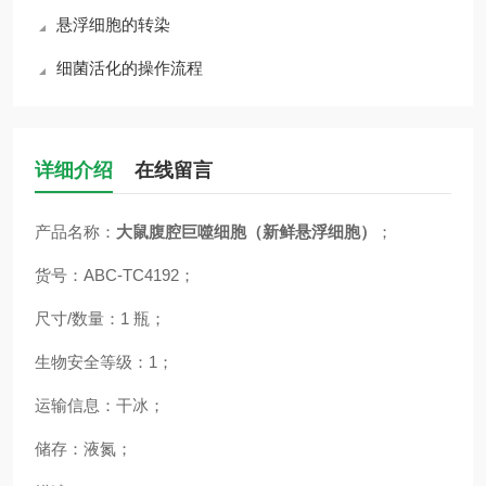
悬浮细胞的转染
细菌活化的操作流程
详细介绍
在线留言
产品名称：
大鼠腹腔巨噬细胞（新鲜悬浮细胞）
；
货号：ABC-TC4192；
尺寸/数量：1 瓶；
生物安全等级：1；
运输信息：干冰；
储存：液氮；