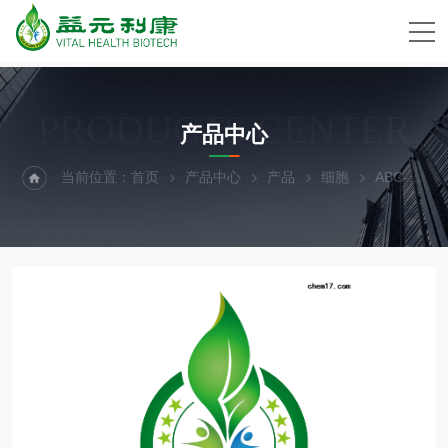
PRODUCTS CENTER
产品中心
当前位置：
首页
产品中心
产品
细胞
ABC-TC4192大鼠腹腔巨噬细胞（新鲜悬浮细胞）